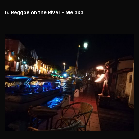
6. Reggae on the River – Melaka