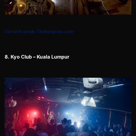
Görsel Kaynak: Thebanjaran.com
8. Kyo Club – Kuala Lumpur