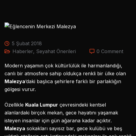
5 Şubat 2018
Haberler
,
Seyahat Önerileri
0 Comment
Modern yaşamın çok kültürlülük ile harmanlandığı,
canlı bir atmosfere sahip oldukça renkli bir ülke olan
Malezya
‘daki başlıca şehirlere farklı bir parlaklığın
gölgesi vurur.
Özellikle
Kuala Lumpur
çevresindeki kentsel
alanlardaki birçok mekan, gece hayatını yaşamak
isteyen insanlar için gün ağarana kadar açıktır.
Malezya
sokakları sayısız bar, gece kulübü ve beş