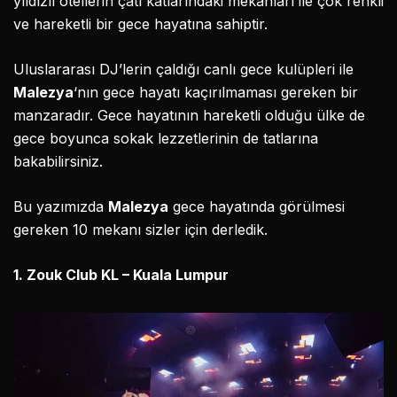
yıldızlı otellerin çatı katlarındaki mekanları ile çok renkli
ve hareketli bir gece hayatına sahiptir.
Uluslararası DJ’lerin çaldığı canlı gece kulüpleri ile
Malezya
‘nın gece hayatı kaçırılmaması gereken bir
manzaradır. Gece hayatının hareketli olduğu ülke de
gece boyunca sokak lezzetlerinin de tatlarına
bakabilirsiniz.
Bu yazımızda
Malezya
gece hayatında görülmesi
gereken 10 mekanı sizler için derledik.
1. Zouk Club KL – Kuala Lumpur