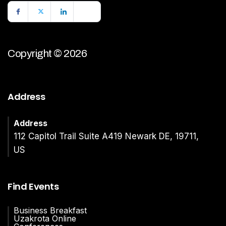
Copyright © 2026
Address
Address
112 Capitol Trail Suite A419 Newark DE, 19711,
US
Find Events
Business Breakfast
Uzakrota Online