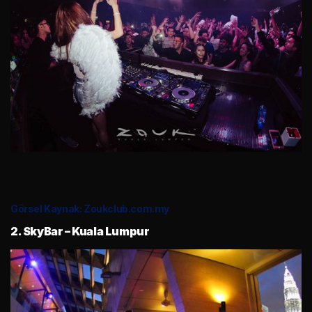
Görsel Kaynak: Zoukclub.com.my
2. SkyBar – Kuala Lumpur