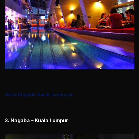
Görsel Kaynak: Kuala-lumpur.ws
3. Nagaba – Kuala Lumpur