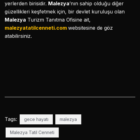
yerlerden birisidir.
Malezya
’nın sahip olduğu diğer
güzellikleri keşfetmek için, bir devlet kuruluşu olan
Malezya
Turizm Tanıtma Ofisine ait,
malezyatatilcenneti.com
websitesine de göz
atabilirsiniz.
Tags:
gece hayatı
malezya
Malezya Tatil Cenneti