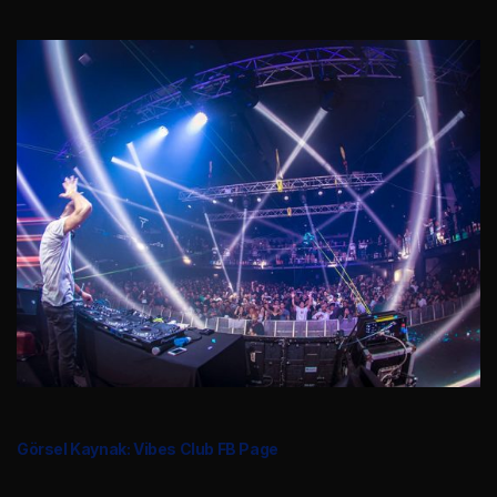
Görsel Kaynak: Vibes Club FB Page