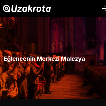
Eğlencenin Merkezi Malezya