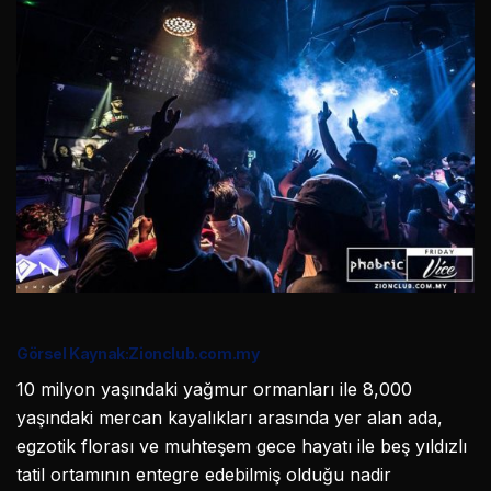
Görsel Kaynak:Zionclub.com.my
10 milyon yaşındaki yağmur ormanları ile 8,000
yaşındaki mercan kayalıkları arasında yer alan ada,
egzotik florası ve muhteşem gece hayatı ile beş yıldızlı
tatil ortamının entegre edebilmiş olduğu nadir