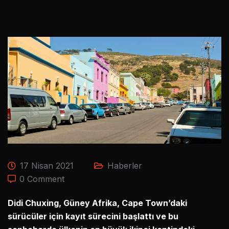
17 Nisan 2021
Haberler
0 Comment
Didi Chuxing, Güney Afrika, Cape Town’daki
sürücüler için kayıt sürecini başlattı ve bu