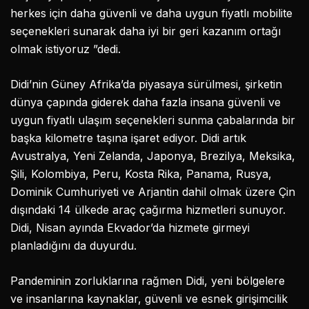
herkes için daha güvenli ve daha uygun fiyatlı mobilite
seçenekleri sunarak daha iyi bir geri kazanım ortağı
olmak istiyoruz ”dedi.
Didi’nin Güney Afrika’da piyasaya sürülmesi, şirketin
dünya çapında giderek daha fazla insana güvenli ve
uygun fiyatlı ulaşım seçenekleri sunma çabalarında bir
başka kilometre taşına işaret ediyor. Didi artık
Avustralya, Yeni Zelanda, Japonya, Brezilya, Meksika,
Şili, Kolombiya, Peru, Kosta Rika, Panama, Rusya,
Dominik Cumhuriyeti ve Arjantin dahil olmak üzere Çin
dışındaki 14 ülkede araç çağırma hizmetleri sunuyor.
Didi, Nisan ayında Ekvador’da hizmete girmeyi
planladığını da duyurdu.
Pandeminin zorluklarına rağmen Didi, yeni bölgelere
ve insanlarına kaynaklar, güvenli ve esnek girişimcilik