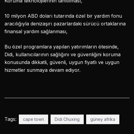
Koruma teknolojilerinin tanıtılması,
10 milyon ABD doları tutarında özel bir yardım fonu
aracılığıyla denizaşırı pazarlardaki sürücü ortaklarına
finansal yardım sağlanması,
Bu özel programlara yapılan yatırımların ötesinde,
Didi, kullanıcılarının sağlığını ve güvenliğini koruma
konusunda dikkatli, güvenli, uygun fiyatlı ve uygun
hizmetler sunmaya devam ediyor.
Tags:
cape town
Didi Chuxing
güney afrika