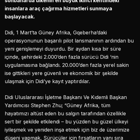
sonbaharda ülkenin en büyük ikinci kentindeki
insanlara araç çağırma hizmetleri sunmaya
başlayacak.
Didi, 1 Mart’ta Güney Afrika, Gqeberha’daki
operasyonunun başarılı pilot lansmanının ardından bu
yeni genişlemeyi duyurdu. Bir aydan kısa bir süre
içinde, şehirdeki 2.000’den fazla sürücü Didi ‘nin
uygulamasına bağlandı. 20.000’den fazla yerel sakin
ise gittikleri yere güvenli ve ekonomik bir şekilde
ulaşmak için Didi’ye kayıt yaptırdılar.
Didi Uluslararası İşletme Başkanı Ve Kıdemli Başkan
Yardımcısı Stephen Zhu; “Güney Afrika, tüm
hayatımızı altüst eden bu salgın tarafından özellikle
sert bir şekilde etkilendi – bu yüzden bu güzel ülkeyi
iyileşmek ve yeniden inşa etmek için biz de üzerimize
düşeni yapmak, Sürücüler için fırsatların yanı sıra