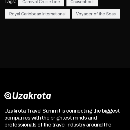
Tags:
Carnival Cruise Line
Cruiseabout
Royal Caribbean International
Voyager of the Seas
Uzakrota Travel Summit is connecting the biggest
companies with the brightest minds and
professionals of the travel industry around the