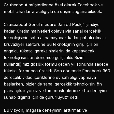
Cruiseabout müşterilerine özel olarak Facebook ve
mobil cihazlar aracılığıyla da erişim sağlanabilecek.
Cruiseabout Genel müdürü Jarrod Pask;” şimdiye
kadar, üretim maliyetleri dolayısıyla sanal gerçeklik
teknolojisinin satın alınamayacak kadar pahalı olması,
kruvaziyer sektörüne bu teknolojinin girişi için bir
engeldi, tüketici gereksinimlerini de kapsayacak
teknoloji ise son dönemde geliştirildi. Bizim
kullandığımız gözlük formu geçen yıl sonunda sadece
tüketici formunda üretildi. Son dönemde Facebook 360
derecelik video içeriklerine ev sahipliği yapmaya
başlarken, bizler de sanal gerçeklik teknolojisini ön
plana çıkarıyoruz ve tüm müşterilerimize bu deneyimi
sunabildiğimiz için de gururluyuz” dedi.
Bu vizyon, mağaza deneyimini arttırmak ve