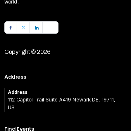
world.
Copyright © 2026
Address
Address
112 Capitol Trail Suite A419 Newark DE, 19711,
US
Find Events