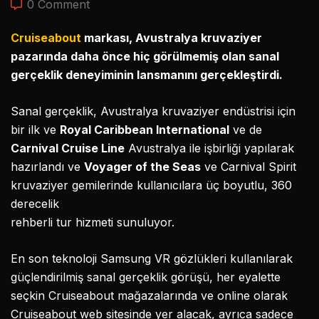
0 Comment
Cruiseabout
markası, Avustralya kruvaziyer
pazarında daha önce hiç görülmemiş olan sanal
gerçeklik deneyiminin lansmanını gerçekleştirdi.
Sanal gerçeklik, Avustralya kruvaziyer endüstrisi için
bir ilk ve
Royal Caribbean International
ve de
Carnival Cruise Line
Avustralya ile işbirliği yapılarak
hazırlandı ve
Voyager of the Seas
ve Carnival Spirit
kruvaziyer gemilerinde kullanıcılara üç boyutlu, 360
derecelik
rehberli tur hizmeti sunuluyor.
En son teknoloji Samsung VR gözlükleri kullanılarak
güçlendirilmiş sanal gerçeklik görüşü, her eyalette
seçkin Cruiseabout mağazalarında ve online olarak
Cruiseabout web sitesinde yer alacak, ayrıca sadece