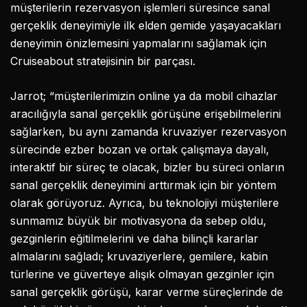
müşterilerin rezervasyon işlemleri süresince sanal
gerçeklik deneyimiyle ilk elden gemide yaşayacakları
deneyimin önizlemesini yapmalarını sağlamak için
Cruiseabout stratejisinin bir parçası.
Jarrot; “müşterilerimizin online ya da mobil cihazlar
aracılığıyla sanal gerçeklik görüşüne erişebilmelerini
sağlarken, bu aynı zamanda kruvaziyer rezervasyon
sürecinde ezber bozan ve ortak çalışmaya dayalı,
interaktif bir süreç te olacak, bizler bu süreci onların
sanal gerçeklik deneyimini arttırmak için bir yöntem
olarak görüyoruz. Ayrıca, bu teknolojiyi müşterilere
sunmamız büyük bir motivasyona da sebep oldu,
gezginlerin eğitilmelerini ve daha bilinçli kararlar
almalarını sağladı; kruvaziyerlere, gemilere, kabin
türlerine ve güverteye alışık olmayan gezginler için
sanal gerçeklik görüşü, karar verme süreçlerinde de