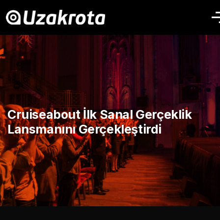
Cruiseabout İlk Sanal Gerçeklik
Lansmanını Gerçekleştirdi