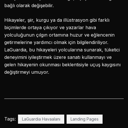
bağlı olarak değişebilir.
Hikayeler, şiir, kurgu ya da illüstrasyon gibi farklı
biçimlerde ortaya çıkıyor ve yazarlar hava
yolculuğunun çılgın ortamına huzur ve eğlencenin
getirmelerine yardımcı olmak için bilgilendiriliyor.
LaGuardia, bu hikayeleri yolcularına sunarak, tüketici
deneyimini iyileştirmek üzere sanatı kullanmayı ve
gelen hikayenin okunması beklentisiyle uçuş kaygısını
değiştirmeyi umuyor.
Tags:
LaGuardia Havaalanı
Landing Pages