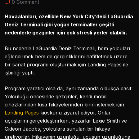
0 Comment
Havaalanları, özellikle New York City’deki LaGuardia
Deniz Terminali gibi yoğun terminaller çeşitli
nedenlerle gezginler için çok stresli yerler olabilir.
Bu nedenle LaGuardia Deniz Terminali, hem yolcuları
eğlendirmek hem de gerginliklerini hafifletmek üzere
bir sanat programı oluşturmak için Landing Pages ile
işbirliği yaptı.
Program yaratıcı olsa da, aynı zamanda oldukça basit:
Yolculuğu öncesinde gezginler, kendi mobil
cihazlarından kısa hikayelerinden birini istemek için
Landing Pages
kioskunu ziyaret ediyor. Onlar
uçuşlarını gerçekleştirirken, yazarlar Lexie Smith ve
Gideon Jacobs, yolculara sunulan bir hikaye
üretiyorlar. Hikayenin uzunluğu, uçuşun uzunluğuna