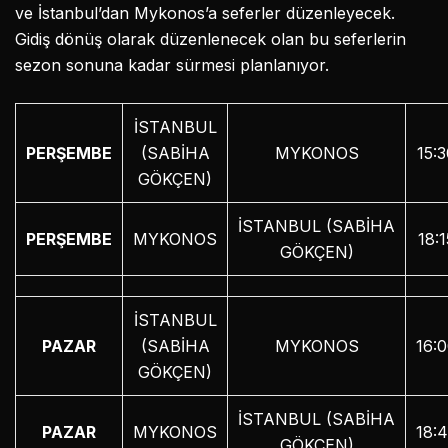
ve İstanbul’dan Mykonos’a seferler düzenleyecek.
Gidiş dönüş olarak düzenlenecek olan bu seferlerin
sezon sonuna kadar sürmesi planlanıyor.
İSTANBUL
PERŞEMBE
(SABİHA
MYKONOS
15:
GÖKÇEN)
İSTANBUL (SABİHA
PERŞEMBE
MYKONOS
18:1
GÖKÇEN)
İSTANBUL
PAZAR
(SABİHA
MYKONOS
16:
GÖKÇEN)
İSTANBUL (SABİHA
PAZAR
MYKONOS
18:
GÖKÇEN)