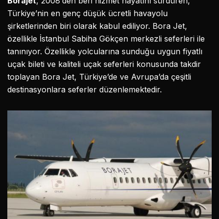
Borajet
, 2008′den beri hizmet hayatını sürdüren,
Türkiye’nin en genç düşük ücretli havayolu
şirketlerinden biri olarak kabul ediliyor. Bora Jet,
özellikle İstanbul Sabiha Gökçen merkezli seferleri ile
tanınıyor. Özellikle yolcularına sunduğu uygun fiyatlı
uçak bileti ve kaliteli uçak seferleri konusunda takdir
toplayan Bora Jet, Türkiye’de ve Avrupa’da çeşitli
destinasyonlara seferler düzenlemektedir.