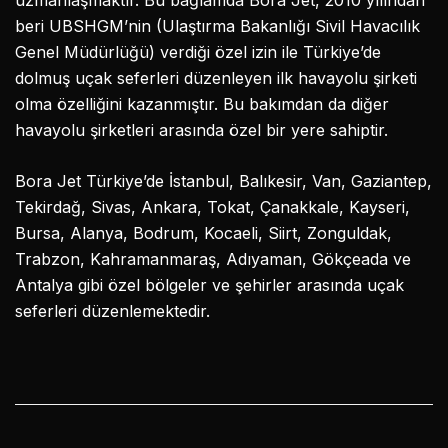
beri UBSHGM’nin (Ulaştırma Bakanlığı Sivil Havacılık
Genel Müdürlüğü) verdiği özel izin ile Türkiye’de
dolmuş uçak seferleri düzenleyen ilk havayolu şirketi
olma özelliğini kazanmıştır. Bu bakımdan da diğer
havayolu şirketleri arasında özel bir yere sahiptir.
Bora Jet Türkiye’de İstanbul, Balıkesir, Van, Gaziantep,
Tekirdağ, Sivas, Ankara, Tokat, Çanakkale, Kayseri,
Bursa, Alanya, Bodrum, Kocaeli, Siirt, Zonguldak,
Trabzon, Kahramanmaraş, Adıyaman, Gökçeada ve
Antalya gibi özel bölgeler ve şehirler arasında uçak
seferleri düzenlemektedir.