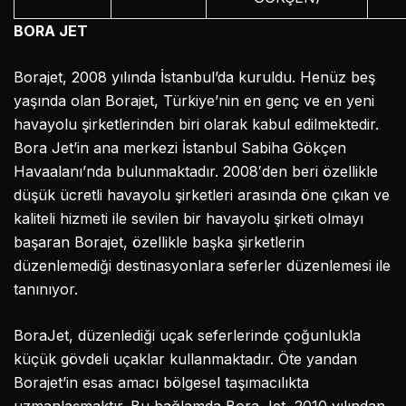
BORA JET
Borajet, 2008 yılında İstanbul’da kuruldu. Henüz beş
yaşında olan Borajet, Türkiye’nin en genç ve en yeni
havayolu şirketlerinden biri olarak kabul edilmektedir.
Bora Jet’in ana merkezi İstanbul Sabiha Gökçen
Havaalanı’nda bulunmaktadır. 2008′den beri özellikle
düşük ücretli havayolu şirketleri arasında öne çıkan ve
kaliteli hizmeti ile sevilen bir havayolu şirketi olmayı
başaran Borajet, özellikle başka şirketlerin
düzenlemediği destinasyonlara seferler düzenlemesi ile
tanınıyor.
BoraJet, düzenlediği uçak seferlerinde çoğunlukla
küçük gövdeli uçaklar kullanmaktadır. Öte yandan
Borajet’in esas amacı bölgesel taşımacılıkta
uzmanlaşmaktır. Bu bağlamda Bora Jet, 2010 yılından