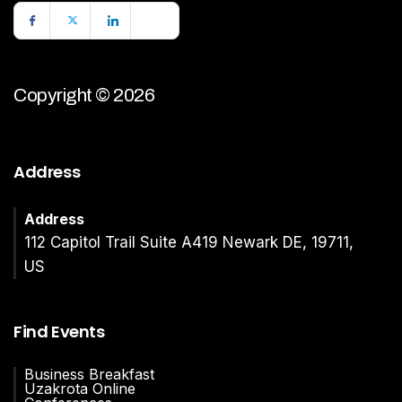
Copyright © 2026
Address
Address
112 Capitol Trail Suite A419 Newark DE, 19711,
US
Find Events
Business Breakfast
Uzakrota Online