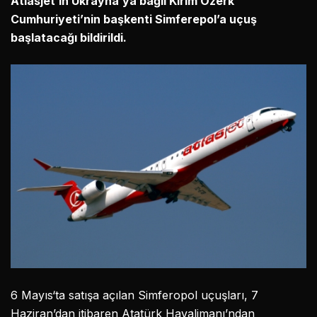
Atlasjet’in Ukrayna’ya bağlı Kırım Özerk
Cumhuriyeti’nin başkenti Simferepol’a uçuş
başlatacağı bildirildi.
6 Mayıs‘ta satışa açılan Simferopol uçuşları, 7
Haziran’dan itibaren Atatürk Havalimanı’ndan