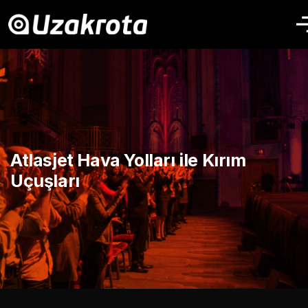
Atlasjet Hava Yolları ile Kırım
Uçuşları