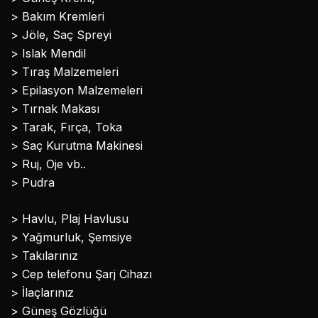
> Bakım Kremleri
> Jöle, Saç Spreyi
> Islak Mendil
> Tıraş Malzemeleri
> Epilasyon Malzemeleri
> Tırnak Makası
> Tarak, Fırça, Toka
> Saç Kurutma Makinesi
> Ruj, Oje vb..
> Pudra
> Havlu, Plaj Havlusu
> Yağmurluk, Şemsiye
> Takılarınız
> Cep telefonu Şarj Cihazı
> İlaçlarınız
> Güneş Gözlüğü