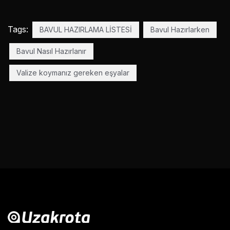
Tags:
BAVUL HAZIRLAMA LİSTESİ
Bavul Hazırlarken
Bavul Nasıl Hazırlanır
Valize koymanız gereken eşyalar