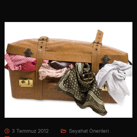
3 Temmuz 2012
Seyahat Önerileri