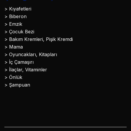
> Kıyafetleri
> Biberon
> Emzik
> Çocuk Bezi
> Bakım Kremleri, Pişik Kremdi
> Mama
> Oyuncakları, Kitapları
> İç Çamaşırı
> İlaçlar, Vitaminler
> Önlük
> Şampuan