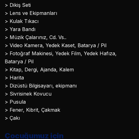
> Dikiş Seti
> Lens ve Ekipmanları
> Kulak Tıkacı
> Yara Bandı
> Müzik Çalarınız, Cd. Vs..
> Video Kamera, Yedek Kaset, Batarya / Pil
> Fotoğraf Makinesi, Yedek Film, Yedek Hafıza,
Batarya / Pil
> Kitap, Dergi, Ajanda, Kalem
> Harita
> Dizüstü Bilgisayarı, ekipmanı
> Sivrisinek Kovucu
> Pusula
> Fener, Kibrit, Çakmak
> Çakı
Çocuğumuz için