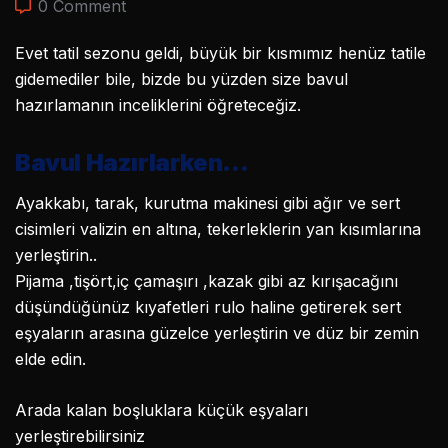
0 Comment
Evet tatil sezonu geldi, büyük bir kısmımız henüz tatile
gidemediler bile, bizde bu yüzden size bavul
hazırlamanın inceliklerini öğreteceğiz.
Bavul Hazırlarken…
Ayakkabı, tarak, kurutma makinesi gibi ağır ve sert
cisimleri valizin en altına, tekerleklerin yan kısımlarına
yerleştirin..
Pijama ,tişört,iç çamaşırı ,kazak gibi az kırışacağını
düşündüğünüz kıyafetleri rulo haline getirerek sert
eşyaların arasına güzelce yerleştirin ve düz bir zemin
elde edin.
Arada kalan boşluklara küçük eşyaları
yerleştirebilirsiniz