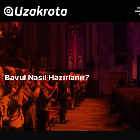
Bavul Nasıl Hazırlanır?