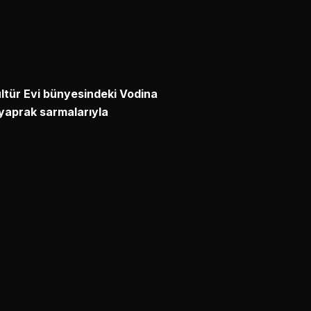
ltür Evi bünyesindeki Vodina
e yaprak sarmalarıyla