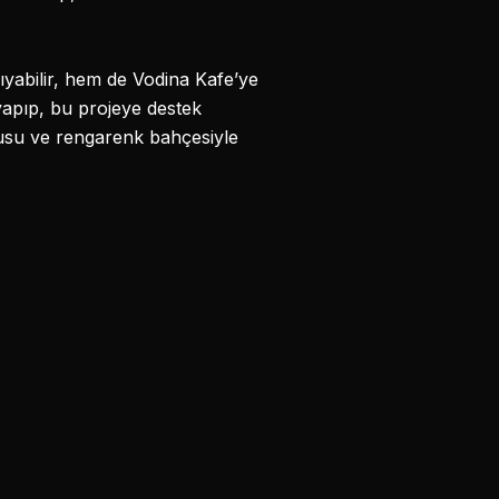
nıyabilir, hem de Vodina Kafe’ye
a yapıp, bu projeye destek
dokusu ve rengarenk bahçesiyle