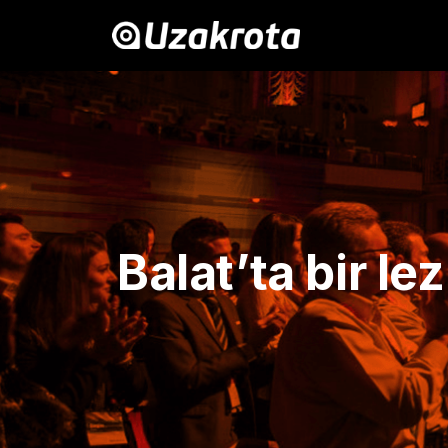
Balat’ta bir l