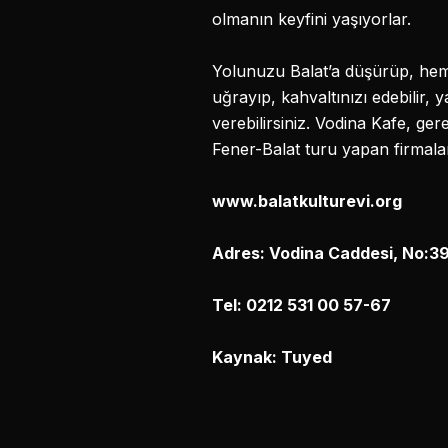
olmanın keyfini yaşıyorlar.
Yolunuzu Balat’a düşürüp, hem ki
uğrayıp, kahvaltınızı edebilir, 
verebilirsiniz. Vodina Kafe, ger
Fener-Balat turu yapan firmaları
www.balatkulturevi.org
Adres: Vodina Caddesi, No:39
Tel: 0212 531 00 57-67
Kaynak: Tuyed