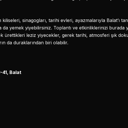
liseleri, sinagogları, tarihi evleri, ayazmalarıyla Balat’ı ta
ya da yemek yiyebilirsiniz. Toplantı ve etkinliklerinizi burad
ek ürettikleri leziz yiyecekler, gerek tarihi, atmosferi şık 
n da duraklarından biri olabilir.
-41, Balat