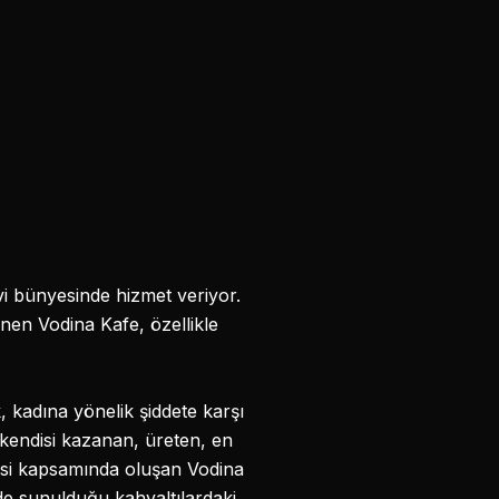
vi bünyesinde hizmet veriyor.
inen Vodina Kafe, özellikle
kadına yönelik şiddete karşı
 kendisi kazanan, üreten, en
ojesi kapsamında oluşan Vodina
inde sunulduğu kahvaltılardaki