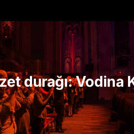
ezzet durağı: Vodina 