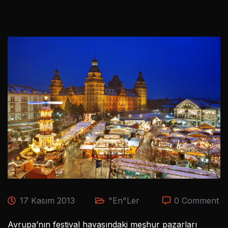
17 Kasım 2013
"En"ler
0 Comment
Avrupa’nın festival havasındaki meşhur pazarları