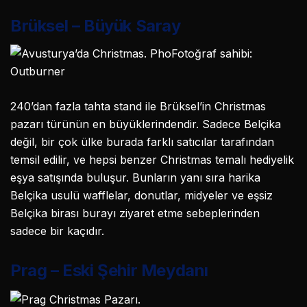
Brüksel – Büyük Saray
240’dan fazla tahta stand ile Brüksel’in Christmas
pazarı türünün en büyüklerindendir. Sadece Belçika
değil, bir çok ülke burada farklı satıcılar tarafından
temsil edilir, ve hepsi benzer Christmas temalı hediyelik
eşya satışında buluşur. Bunların yanı sıra harika
Belçika usulü wafflelar, donutlar, midyeler ve eşsiz
Belçika birası burayı ziyaret etme sebeplerinden
sadece bir kaçıdır.
Prag – Eski Şehir Meydanı