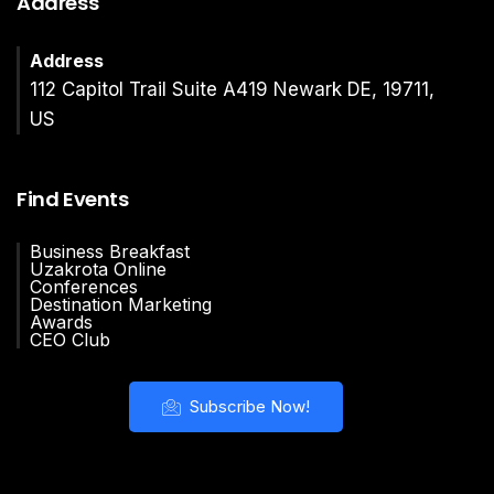
Address
Address
112 Capitol Trail Suite A419 Newark DE, 19711,
US
Find Events
Business Breakfast
Uzakrota Online
Conferences
Destination Marketing
Awards
CEO Club
Subscribe Now!