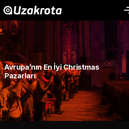
Avrupa’nın En İyi Christmas
Pazarları