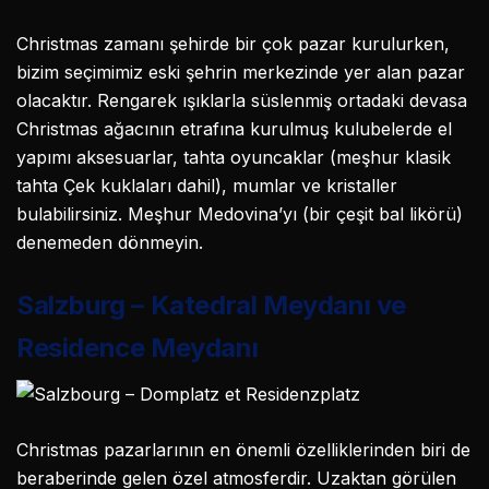
Christmas zamanı şehirde bir çok pazar kurulurken,
bizim seçimimiz eski şehrin merkezinde yer alan pazar
olacaktır. Rengarek ışıklarla süslenmiş ortadaki devasa
Christmas ağacının etrafına kurulmuş kulubelerde el
yapımı aksesuarlar, tahta oyuncaklar (meşhur klasik
tahta Çek kuklaları dahil), mumlar ve kristaller
bulabilirsiniz. Meşhur Medovina’yı (bir çeşit bal likörü)
denemeden dönmeyin.
Salzburg – Katedral Meydanı ve
Residence Meydanı
Christmas pazarlarının en önemli özelliklerinden biri de
beraberinde gelen özel atmosferdir. Uzaktan görülen