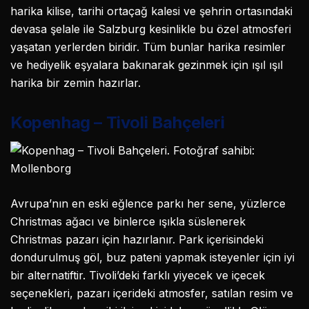
harika kilise, tarihi ortaçağ kalesi ve şehrin ortasındaki
devasa şelale ile Salzburg kesinlikle bu özel atmosferi
yaşatan yerlerden biridir. Tüm bunlar harika resimler
ve hediyelik eşyalara bakınarak gezinmek için ışıl ışıl
harika bir zemin hazırlar.
Kopenhag – Tivoli Bahçeleri
Avrupa’nın en eski eğlence parkı her sene, yüzlerce
Christmas ağacı ve binlerce ışıkla süslenerek
Christmas pazarı için hazırlanır. Park içerisindeki
dondurulmuş göl, buz pateni yapmak isteyenler için iyi
bir alternatiftir. Tivoli’deki farklı yiyecek ve içecek
seçenekleri, pazarı içerideki atmosfer, satılan resim ve