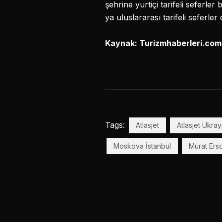
şehrine yurtiçi tarifeli seferler
ya uluslararası tarifeli seferle
Kaynak: Turizmhaberleri.co
Tags:
Atlasjet
Atlasjet Ukra
Moskova İstanbul
Murat Ers