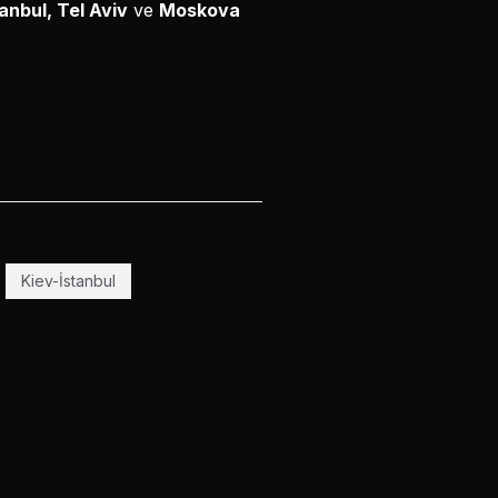
anbul, Tel Aviv
ve
Moskova
Kiev-İstanbul