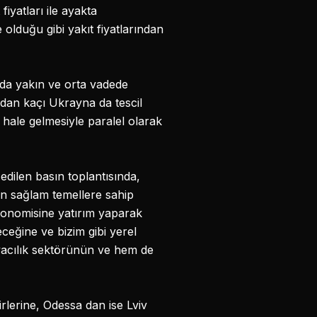
iyatları ile ayakta
olduğu gibi yakıt fiyatlarından
mda yakın ve orta vadede
rdan kaçı Ukrayna da tescil
 hale gelmesiyle paralel olarak
dilen basın toplantısında,
in sağlam temellere sahip
ekonomisine yatırım yaparak
ceğine ve bizim gibi yerel
acılık sektörünün ve hem de
irlerine, Odessa dan ise Lviv