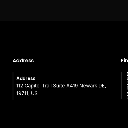
Address
Fi
Address
112 Capitol Trail Suite A419 Newark DE,
19711, US