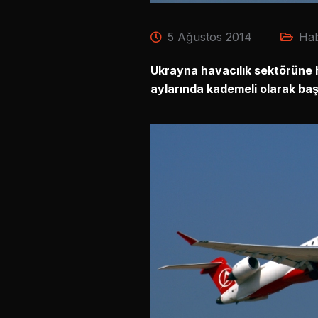
5 Ağustos 2014
Hab
Ukrayna havacılık sektörüne hı
aylarında kademeli olarak baş