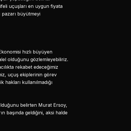
feli uçuşları en uygun fiyata
i pazarı büyütmeyi
 Ekonomisi hızlı büyüyen
el olduğunu gözlemleyebiliriz.
acılıkta rekabet edeceğimiz
imiz, uçuş ekiplerinin görev
k hakları kullanılmadığı
olduğunu belirten Murat Ersoy,
n başında geldiğini, aksi halde