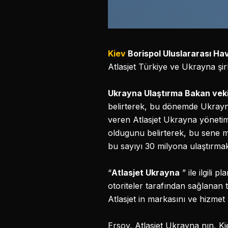
Kiev
Borispol Uluslararası Ha
Atlasjet Türkiye ve Ukrayna şirk
Ukrayna Ulaştırma Bakan veki
belirterek, bu dönemde Ukrayn
veren Atlasjet Ukrayna yönetim
oldugunu belirterek, bu sene m
bu sayıyı 30 milyona ulaştırmak
“
Atlasjet Ukrayna
” ile ilgili
otoriteler tarafından sağlanan 
Atlasjet in markasını ve hizmet 
Ersoy, Atlasjet Ukrayna nın, Kie