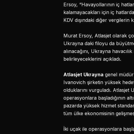
Ersoy, “Havayollarının iç hatlar
kalamayacakları için iç hatlard
KDV dışındaki diğer vergilerin k
Murat Ersoy, Atlasjet olarak ç
Ukrayna daki filoyu da büyütme
alınacağını, Ukrayna havacılık 
belirleyeceklerini açıkladı.
Atlasjet Ukrayna
genel müdürü 
Ivanovich şirketin yüksek hedef
olduklarını vurguladı. Atlasje
operasyonlara başladığının altı
pazarda yüksek hizmet standar
tüm ülke ekonomisinin gelişmes
İki uçak ile operasyonlara baş