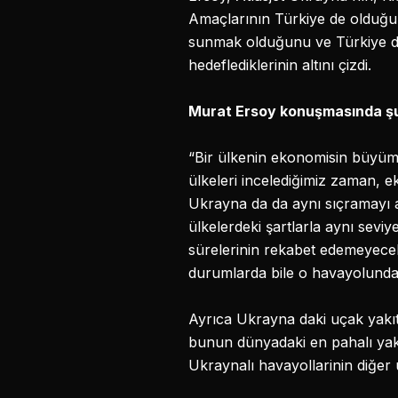
Amaçlarının Türkiye de olduğu g
sunmak olduğunu ve Türkiye de
hedeflediklerinin altını çizdi.
Murat Ersoy konuşmasında şu 
“Bir ülkenin ekonomisin büyümes
ülkeleri incelediğimiz zaman, 
Ukrayna da da aynı sıçramayı ar
ülkelerdeki şartlarla aynı seviye
sürelerinin rekabet edemeyecek 
durumlarda bile o havayolundan 
Ayrıca Ukrayna daki uçak yakıt
bunun dünyadaki en pahalı yakı
Ukraynalı havayollarinin diğer u