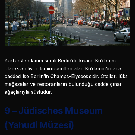
Kurfürstendamm semti Berlin’de kısaca Ku’damm
olarak anılıyor. İsmini semtten alan Ku’damm’ın ana
caddesi ise Berlin’in Champs-Élysées’sidir. Oteller, lüks
mağazalar ve restoranların bulunduğu cadde çınar
ağaçlarıyla süslüdür.
9 – Jüdisches Museum
(Yahudi Müzesi)