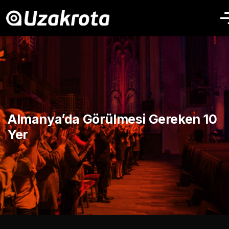
Almanya’da Görülmesi Gereken 10
Yer