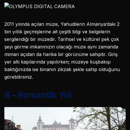
2011 yılında açılan müze, Yahudilerin Almanya’daki 2
bin yıllık geçmişlerine ait çeşitli bilgi ve belgelerin
sergilendiği bir müzedir. Tarihsel ve kültürel pek çok
şeyi görme imkanınızın olacağı müze aynı zamanda
mimari açıdan da harika bir görünüme sahiptir. Giriş
yer altı kapılarında yapılırken; müzeye kuşbakışı
baktığınızda ise binanın zikzak şekle sahip olduğunu
görebilirsiniz.
8 – Romantik Yol