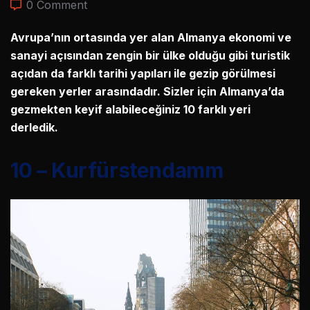
0 Comment
Avrupa’nın ortasında yer alan Almanya ekonomi ve
sanayi açısından zengin bir ülke olduğu gibi turistik
açıdan da farklı tarihi yapıları ile gezip görülmesi
gereken yerler arasındadır. Sizler için Almanya’da
gezmekten keyif alabileceğiniz 10 farklı yeri
derledik.
10 – Kurfürstendamm