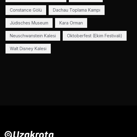
Constance Gölü
Dachau Toplama Kampı
Jüdisches Museum
Kara Orman
Neuschwanstein Kalesi
Oktoberfest (Ekim Festivali)
Walt Disney Kalesi