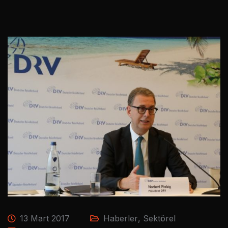
13 Mart 2017
Haberler
,
Sektörel