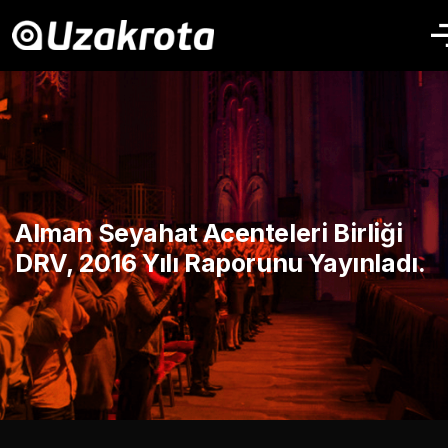
Alman Seyahat Acenteleri Birliği
DRV, 2016 Yılı Raporunu Yayınladı.