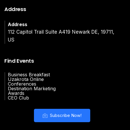
Address
Address
112 Capitol Trail Suite A419 Newark DE, 19711,
US
Find Events
Business Breakfast
Uzakrota Online
Conferences
Destination Marketing
Awards
CEO Club
Subscribe Now!