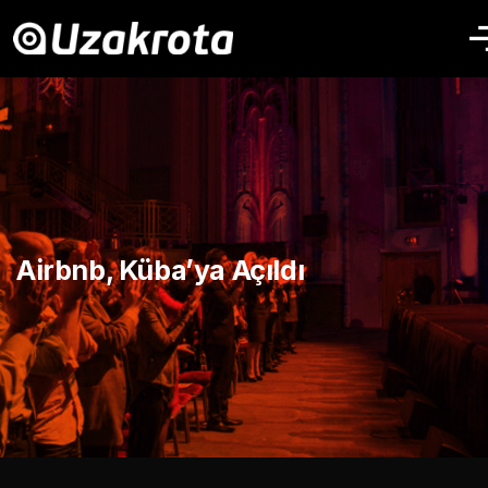
Airbnb, Küba’ya Açıldı