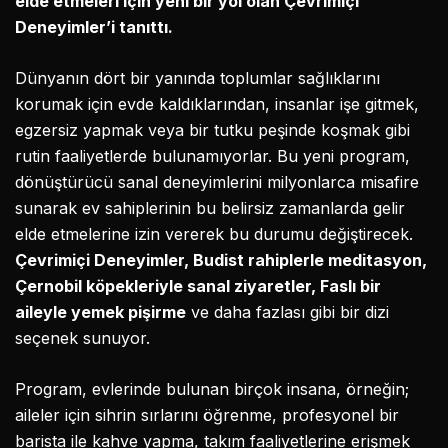
elde etmeleri için yeni bir yol olan Çevrimiçi
Deneyimler’i tanıttı.
Dünyanın dört bir yanında toplumlar sağlıklarını
korumak için evde kaldıklarından, insanlar işe gitmek,
egzersiz yapmak veya bir tutku peşinde koşmak gibi
rutin faaliyetlerde bulunamıyorlar. Bu yeni program,
dönüştürücü sanal deneyimlerini milyonlarca misafire
sunarak ev sahiplerinin bu belirsiz zamanlarda gelir
elde etmelerine izin vererek bu durumu değiştirecek.
Çevrimiçi Deneyimler, Budist rahiplerle meditasyon,
Çernobil köpekleriyle sanal ziyaretler, Faslı bir
aileyle yemek pişirme
ve daha fazlası gibi bir dizi
seçenek sunuyor.
Program, evlerinde bulunan birçok insana, örneğin;
aileler için sihrin sırlarını öğrenme, profesyonel bir
barista ile kahve yapma, takım faaliyetlerine erişmek