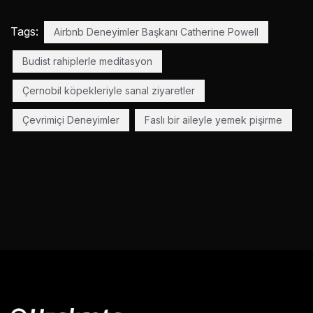
Tags:
Airbnb Deneyimler Başkanı Catherine Powell
Budist rahiplerle meditasyon
Çernobil köpekleriyle sanal ziyaretler
Çevrimiçi Deneyimler
Faslı bir aileyle yemek pişirme