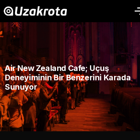
Air New Zealand Cafe; Uçuş
Deneyiminin Bir Benzerini Karada
Sunuyor