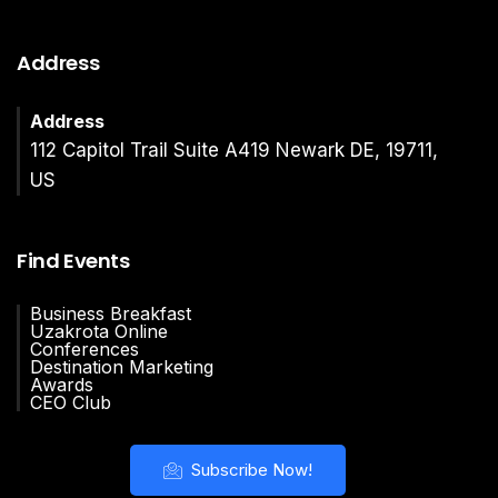
Address
Address
112 Capitol Trail Suite A419 Newark DE, 19711,
US
Find Events
Business Breakfast
Uzakrota Online
Conferences
Destination Marketing
Awards
CEO Club
Subscribe Now!