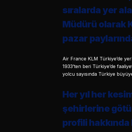
sıralarda yer al
Müdürü olarak K
pazar paylarınd
Air France KLM Türkiye’de yerle
1933’ten beri Türkiye’de faaliye
yolcu sayısında Türkiye büyüyen
Her yıl her kesi
şehirlerine göt
profili hakkında 