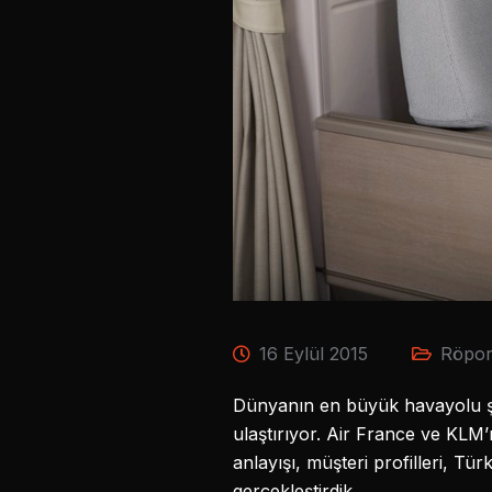
16 Eylül 2015
Röpor
Dünyanın en büyük havayolu şirk
ulaştırıyor. Air France ve KLM
anlayışı, müşteri profilleri, Tü
gerçekleştirdik.