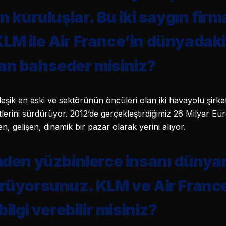
an kuruluşlar. Bu iki saygın fir
LM ile Air France’in dünyadaki
an bahseder misiniz?
şik en eski ve sektörünün öncüleri olan iki havayolu şirke
tlerini sürdürüyor. 2012’de gerçekleştirdiğimiz 26 Milyar Eu
, gelişen, dinamik bir pazar olarak yerini alıyor.
mden yüzbinlerce insanı dünyan
ürüyorsunuz. KLM ve Air France
bilgi verebilir misiniz?