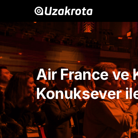
Air France ve
Konuksever ile