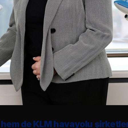
 hem de KLM havayolu şirketler