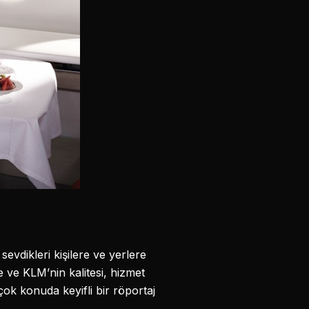
vdikleri kişilere ve yerlere
 ve KLM’nin kalitesi, hizmet
rçok konuda keyifli bir röportaj