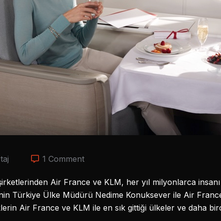
taj
1 Comment
etlerinden Air France ve KLM, her yıl milyonlarca insanı se
’nin Türkiye Ülke Müdürü Nedime Konuksever ile Air France
rklerin Air France ve KLM ile en sık gittiği ülkeler ve daha bi