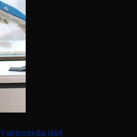
i arasında üst