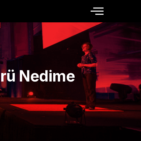
ürü Nedime