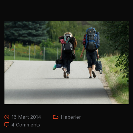
16 Mart 2014
Haberler
4 Comments