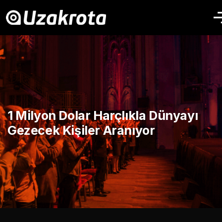
1 Milyon Dolar Harçlıkla Dünyayı
Gezecek Kişiler Aranıyor