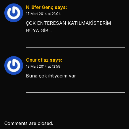
Nilüfer Genç
says:
17 Mart 2014 at 21:04
ÇOK ENTERESAN KATILMAKİSTERİM
RÜYA GİBİ..
Onur oflaz
says:
19 Mart 2014 at 12:59
Buna çok ihtiyacım var
Comments are closed.