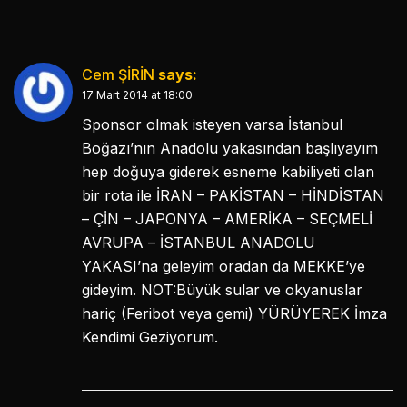
Cem ŞİRİN
says:
17 Mart 2014 at 18:00
Sponsor olmak isteyen varsa İstanbul
Boğazı’nın Anadolu yakasından başlıyayım
hep doğuya giderek esneme kabiliyeti olan
bir rota ile İRAN – PAKİSTAN – HİNDİSTAN
– ÇİN – JAPONYA – AMERİKA – SEÇMELİ
AVRUPA – İSTANBUL ANADOLU
YAKASI’na geleyim oradan da MEKKE’ye
gideyim. NOT:Büyük sular ve okyanuslar
hariç (Feribot veya gemi) YÜRÜYEREK İmza
Kendimi Geziyorum.