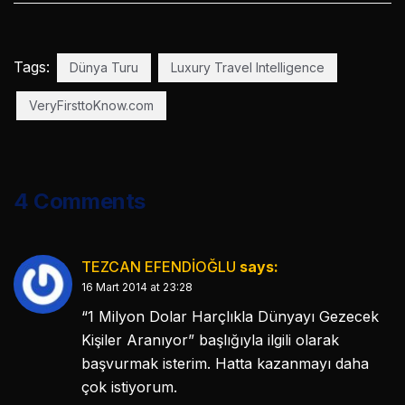
Tags:
Dünya Turu
Luxury Travel Intelligence
VeryFirsttoKnow.com
4 Comments
TEZCAN EFENDİOĞLU
says:
16 Mart 2014 at 23:28
“1 Milyon Dolar Harçlıkla Dünyayı Gezecek
Kişiler Aranıyor” başlığıyla ilgili olarak
başvurmak isterim. Hatta kazanmayı daha
çok istiyorum.