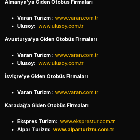
Almanya’ya Giden Otobüs Firmaları
Varan Turizm
:
www.varan.com.tr
Ulusoy:
www.ulusoy.com.tr
Avusturya’ya Giden Otobüs Firmaları
Varan Turizm
:
www.varan.com.tr
Ulusoy:
www.ulusoy.com.tr
İsviçre’ye Giden Otobüs Firmaları
Varan Turizm
:
www.varan.com.tr
Karadağ’a Giden Otobüs Firmaları
Ekspres Turizm:
www.eksprestur.com.tr
Alpar Turizm:
www.alparturizm.com.tr