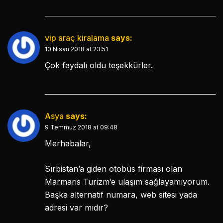
vip araç kiralama
says:
10 Nisan 2018 at 23:51
Çok faydalı oldu teşekkürler.
Asya
says:
9 Temmuz 2018 at 09:48
Merhabalar,
Sırbistan’a giden otobüs firması olan
Marmaris Turizm’e ulaşım sağlayamıyorum.
Başka alternatif numara, web sitesi yada
adresi var mıdır?