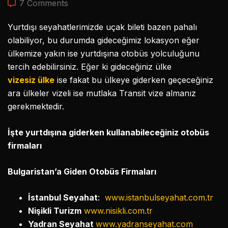
7 Comments
Yurtdışı seyahatlerimizde uçak bileti bazen pahalı
olabiliyor, bu durumda gideceğimiz lokasyon eğer
ülkemize yakın ise yurtdışına otobüs yolculuğunu
tercih edebilirsiniz. Eğer ki gideceğiniz ülke
vizesiz ülke
ise fakat bu ülkeye giderken geçeceğiniz
ara ülkeler vizeli ise mutlaka Transit vize almanız
gerekmektedir.
İşte yurtdışına giderken kullanabileceğiniz otobüs
firmaları
Bulgaristan’a Giden Otobüs Firmaları
İstanbul Seyahat
:
www.istanbulseyahat.com.tr
Nişikli Turizm
www.nisikli.com.tr
Yadran Seyahat
www.yadranseyahat.com