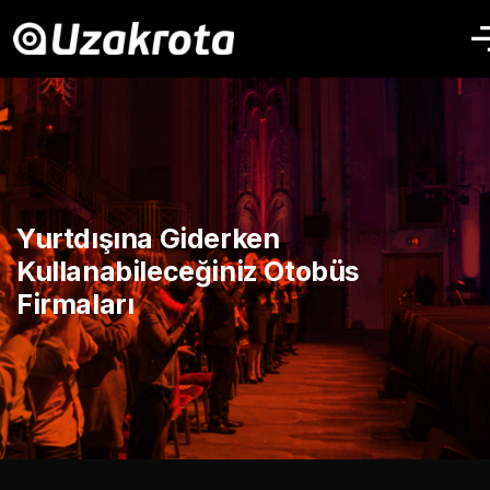
Yurtdışına Giderken
Kullanabileceğiniz Otobüs
Firmaları