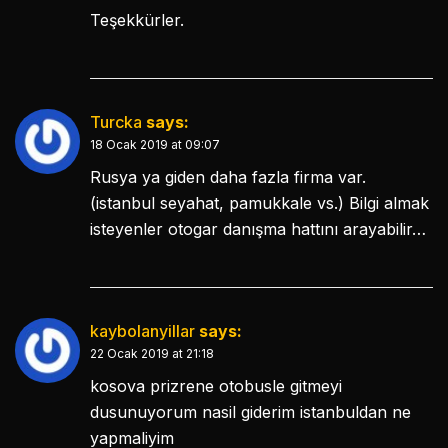
Teşekkürler.
Turcka
says:
18 Ocak 2019 at 09:07
Rusya ya giden daha fazla firma var.
(istanbul seyahat, pamukkale vs.) Bilgi almak
isteyenler otogar danışma hattını arayabilir…
kaybolanyillar
says:
22 Ocak 2019 at 21:18
kosova prizrene otobusle gitmeyi
dusunuyorum nasil giderim istanbuldan ne
yapmaliyim