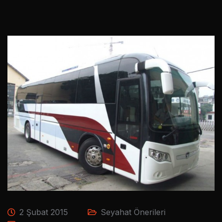
2 Şubat 2015
Seyahat Önerileri