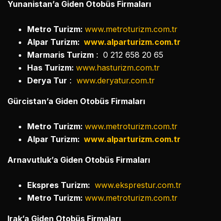
Yunanistan’a Giden Otobüs Firmaları
Metro Turizm:
www.metroturizm.com.tr
Alpar Turizm:
www.alparturizm.com.tr
Marmaris Turizm
: 0 212 658 20 65
Has Turizm:
www.hasturizm.com.tr
Derya Tur
:
www.deryatur.com.tr
Gürcistan’a Giden Otobüs Firmaları
Metro Turizm:
www.metroturizm.com.tr
Alpar Turizm:
www.alparturizm.com.tr
Arnavutluk’a Giden Otobüs Firmaları
Ekspres Turizm:
www.eksprestur.com.tr
Metro Turizm:
www.metroturizm.com.tr
Irak’a Giden Otobüs Firmaları