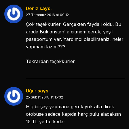
Deniz
says:
27 Temmuz 2016 at 09:12
Çok teşekkürler. Gerçekten faydalı oldu. Bu
arada Bulgaristan’ a gitmem gerek, yeşil
pasaportum var. Yardımcı olabilirseniz, neler
yapmam lazım???
Tekrardan teşekkürler
Uğur
says:
25 Şubat 2018 at 15:32
Hiç birşey yapmana gerek yok atla direk
otobüse sadece kapıda harç pulu alacaksın
15 TL ye bu kadar