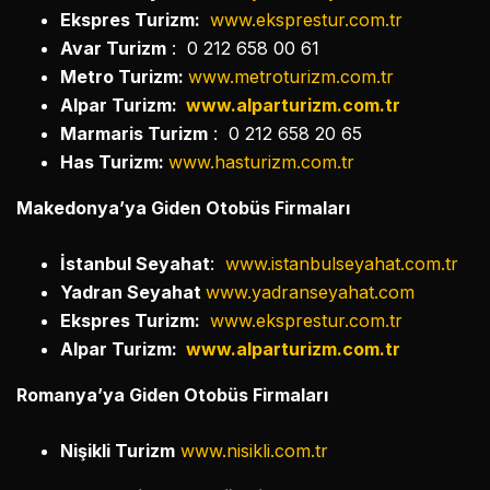
Ekspres Turizm:
www.eksprestur.com.tr
Avar Turizm
: 0 212 658 00 61
Metro Turizm:
www.metroturizm.com.tr
Alpar Turizm:
www.alparturizm.com.tr
Marmaris Turizm
: 0 212 658 20 65
Has Turizm:
www.hasturizm.com.tr
Makedonya’ya Giden Otobüs Firmaları
İstanbul Seyahat
:
www.istanbulseyahat.com.tr
Yadran Seyahat
www.yadranseyahat.com
Ekspres Turizm:
www.eksprestur.com.tr
Alpar Turizm:
www.alparturizm.com.tr
Romanya’ya Giden Otobüs Firmaları
Nişikli Turizm
www.nisikli.com.tr