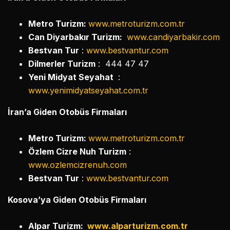
Metro Turizm:
www.metroturizm.com.tr
Can Diyarbakır Turizm:
www.candiyarbakir.com
Bestvan Tur
:
www.bestvantur.com
Dilmerler Turizm
: 444 47 47
Yeni Midyat Seyahat
:
www.yenimidyatseyahat.com.tr
İran’a Giden Otobüs Firmaları
Metro Turizm:
www.metroturizm.com.tr
Özlem Cizre Nuh Turizm
:
www.ozlemcizrenuh.com
Bestvan Tur
:
www.bestvantur.com
Kosova’ya Giden Otobüs Firmaları
Alpar Turizm:
www.alparturizm.com.tr