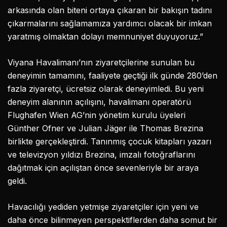
arkasında olan biteni ortaya çıkaran bir bakışın tadını
çıkarmalarını sağlamamıza yardımcı olacak bir imkan
yaratmış olmaktan dolayı memnuniyet duyuyoruz.”
Viyana Havalimanı’nın ziyaretçilerine sunulan bu
deneyimin tamamını, faaliyete geçtiği ilk günde 280’den
fazla ziyaretçi, ücretsiz olarak deneyimledi. Bu yeni
deneyim alanının açılışını, havalimanı operatörü
Flughafen Wien AG’nin yönetim kurulu üyeleri
Günther Ofner ve Julian Jäger ile Thomas Brezina
birlikte gerçekleştirdi. Tanınmış çocuk kitapları yazarı
ve televizyon yıldızı Brezina, imzalı fotoğraflarını
dağıtmak için açılıştan önce sevenleriyle bir araya
geldi.
Havacılığı yediden yetmişe ziyaretçiler için yeni ve
daha önce bilinmeyen perspektiflerden daha somut bir