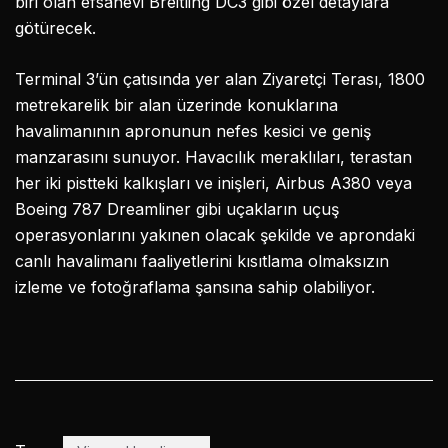
biri olan efsanevi Breitling DC3 gibi özel detaylara
götürecek.
Terminal 3’ün çatısında yer alan Ziyaretçi Terası, 1800
metrekarelik bir alan üzerinde konuklarına
havalimanının apronunun nefes kesici ve geniş
manzarasını sunuyor. Havacılık meraklıları, terastan
her iki pistteki kalkışları ve inişleri, Airbus A380 veya
Boeing 787 Dreamliner gibi uçakların uçuş
operasyonlarını yakınen olacak şekilde ve aprondaki
canlı havalimanı faaliyetlerini kısıtlama olmaksızın
izleme ve fotoğraflama şansına sahip olabiliyor.