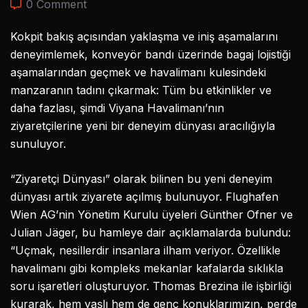
0 Comment
Kokpit bakış açısından yaklaşma ve iniş aşamalarını
deneyimlemek, konveyör bandı üzerinde bagaj lojistiği
aşamalarından geçmek ve havalimanı kulesindeki
manzaranın tadını çıkarmak: Tüm bu etkinlikler ve
daha fazlası, şimdi Viyana Havalimanı’nın
ziyaretçilerine yeni bir deneyim dünyası aracılığıyla
sunuluyor.
“Ziyaretçi Dünyası” olarak bilinen bu yeni deneyim
dünyası artık ziyarete açılmış bulunuyor. Flughafen
Wien AG’nin Yönetim Kurulu üyeleri Günther Ofner ve
Julian Jäger, bu hamleye dair açıklamalarda bulundu:
“Uçmak, nesillerdir insanlara ilham veriyor. Özellikle
havalimanı gibi kompleks mekanlar kafalarda sıklıkla
soru işaretleri oluşturuyor. Thomas Brezina ile işbirliği
kurarak, hem yaşlı hem de genç konuklarımızın, perde