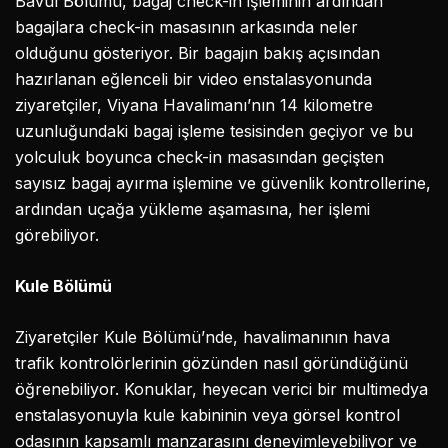
Bavul Bölümü, bagaj check-in işleminin ardından
bagajlara check-in masasının arkasında neler
olduğunu gösteriyor. Bir bagajın bakış açısından
hazırlanan eğlenceli bir video enstalasyonunda
ziyaretçiler, Viyana Havalimanı’nın 14 kilometre
uzunluğundaki bagaj işleme tesisinden geçiyor ve bu
yolculuk boyunca check-in masasından geçişten
sayısız bagaj ayırma işlemine ve güvenlik kontrollerine,
ardından uçağa yükleme aşamasına, her işlemi
görebiliyor.
Kule Bölümü
Ziyaretçiler Kule Bölümü’nde, havalimanının hava
trafik kontrolörlerinin gözünden nasıl göründüğünü
öğrenebiliyor. Konuklar, heyecan verici bir multimedya
enstalasyonuyla kule kabininin veya görsel kontrol
odasının kapsamlı manzarasını deneyimleyebiliyor ve