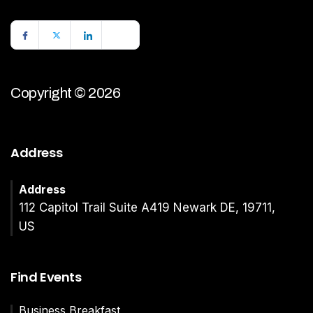
Copyright © 2026
Address
Address
112 Capitol Trail Suite A419 Newark DE, 19711,
US
Find Events
Business Breakfast