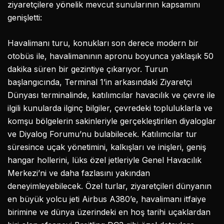
ziyaretçilere yönelik mevcut sunularının kapsamını
genişletti:
Havalimanı turu, konukları son derece modern bir
otobüs ile, havalimanının apronu boyunca yaklaşık 50
dakika süren bir gezintiye çıkarıyor. Turun
başlangıcında, Terminal 1’in arkasındaki Ziyaretçi
Dünyası terminalinde, katılımcılar havacılık ve çevre ile
ilgili kunularda ilginç bilgiler, çevredeki topluluklarla ve
komşu bölgelerin sakinleriyle gerçekleştirilen diyaloglar
ve Diyalog Forumu’nu bulabilecek. Katılımcılar tur
süresince uçak yönetimini, kalkışları ve inişleri, geniş
hangar hollerini, lüks özel jetleriyle Genel Havacılık
Merkezi’ni ve daha fazlasını yakından
deneyimleyebilecek. Özel turlar, ziyaretçileri dünyanın
en büyük yolcu jeti Airbus A380’e, havalimanı itfaiye
birimine ve dünya üzerindeki en hoş tarihi uçaklardan