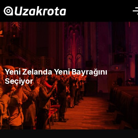
Yeni Zelanda Yeni Bayrağını
Seçiyor