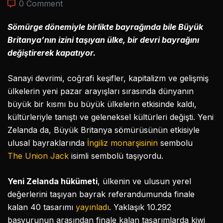
0 Comment
Sömürge dönemiyle birlikte bayrağında bile Büyük
Britanya’nın izini taşıyan ülke, bir devri bayrağını
değiştirerek kapatıyor.
Sanayi devrimi, coğrafi keşifler, kapitalizm ve gelişmiş
ülkelerin yeni pazar arayışları sırasında dünyanın
büyük bir kısmı bu büyük ülkelerin etkisinde kaldı,
kültürleriyle tanıştı ve geleneksel kültürleri değişti. Yeni
Zelanda da, Büyük Britanya sömürüsünün etkisiyle
ulusal bayraklarında
İngiliz monarşisinin
sembolu
The Union Jack
isimli sembolü taşıyordu.
Yeni Zelanda hükümeti
, ülkenin ve ulusun yerel
değerlerini taşıyan bayrak referandumunda finale
kalan 40 tasarımı
yayınladı
. Yaklaşık 10.292
başvurunun arasından finale kalan tasarımlarda kiwi