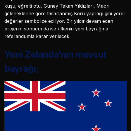
kuşu, eğrelti otu, Güney Takım Yıldızları, Maori
geleneklerine göre tasarlanmış Koru yaprağı gibi yerel
değerler sembolize ediliyor. Bir yıldır devam eden
projenin sonucunda ise ülkenin yeni bayrağına
referandumla karar verilecek.
Yeni Zelanda’nın mevcut
bayrağı;