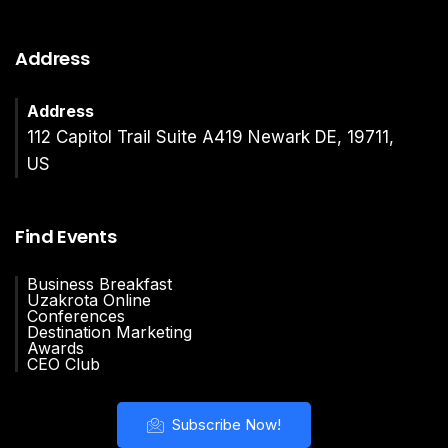
Address
Address
112 Capitol Trail Suite A419 Newark DE, 19711,
US
Find Events
Business Breakfast
Uzakrota Online
Conferences
Destination Marketing
Awards
CEO Club
Subscribe Now!