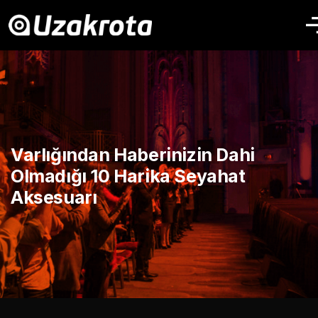
Varlığından Haberinizin Dahi
Olmadığı 10 Harika Seyahat
Aksesuarı