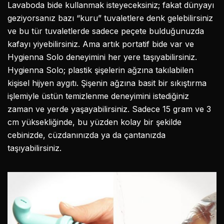
Lavaboda bide kullanmak isteyeceksiniz; fakat dünyayı
geziyorsanız bazı “kuru” tuvaletlere denk gelebilirsiniz
ve bu tür tuvaletlerde sadece peçete bulduğunuzda
kafayı yiyebilirsiniz. Ama artık portatif bide var ve
Hygienna Solo deneyimini her yere taşıyabilirsiniz.
Hygienna Solo; plastik şişelerin ağzına takılabilen
kişisel hijyen aygıtı. Şişenin ağzına basit bir sıkıştırma
işlemiyle üstün temizlenme deneyimini istediğiniz
zaman ve yerde yaşayabilirsiniz. Sadece 15 gram ve 3
cm yüksekliğinde, bu yüzden kolay bir şekilde
cebinizde, cüzdanınızda ya da çantanızda
taşıyabilirsiniz.