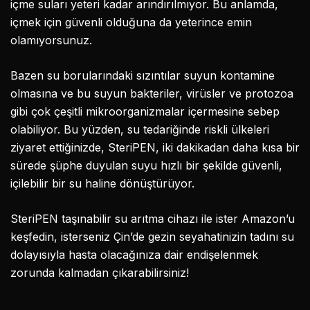
içme suları yeteri kadar arındırılmıyor. Bu anlamda,
içmek için güvenli olduğuna da yeterince emin
olamıyorsunuz.
Bazen su borularındaki sızıntılar suyun kontamine
olmasına ve bu suyun bakteriler, virüsler ve protozoa
gibi çok çeşitli mikroorganizmalar içermesine sebep
olabiliyor. Bu yüzden, su tedariğinde riskli ülkeleri
ziyaret ettiğinizde, SteriPEN, iki dakikadan daha kısa bir
sürede şüphe duyulan suyu hızlı bir şekilde güvenli,
içilebilir bir su haline dönüştürüyor.
SteriPEN taşınabilir su arıtma cihazı ile ister Amazon’u
keşfedin, isterseniz Çin’de gezin seyahatinizin tadını su
dolayısıyla hasta olacağınıza dair endişelenmek
zorunda kalmadan çıkarabilirsiniz!