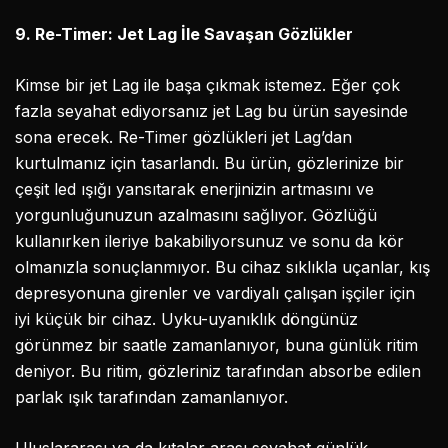
9. Re-Timer: Jet Lag İle Savaşan Gözlükler
Kimse bir jet Lag ile başa çıkmak istemez. Eğer çok
fazla seyahat ediyorsanız jet Lag bu ürün sayesinde
sona erecek. Re-Timer gözlükleri jet Lag’dan
kurtulmanız için tasarlandı. Bu ürün, gözlerinize bir
çeşit led ışığı yansıtarak enerjinizin artmasını ve
yorgunluğunuzun azalmasını sağlıyor. Gözlüğü
kullanırken ileriye bakabiliyorsunuz ve sonu da kör
olmanızla sonuçlanmıyor. Bu cihaz sıklıkla uçanlar, kış
depresyonuna girenler ve vardiyalı çalışan işçiler için
iyi küçük bir cihaz. Uyku-uyanıklık döngünüz
görünmez bir saatle zamanlanıyor, buna günlük ritim
deniyor. Bu ritim, gözleriniz tarafından absorbe edilen
parlak ışık tarafından zamanlanıyor.
Uluslararası ya da kıtalar arası seyahat günlük