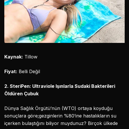
Kaynak:
Tillow
Fiyat:
Belli Değil
2. SteriPen: Ultraviole Işınlarla Sudaki Bakterileri
Öldüren Çubuk
Dünya Sağlık Örgütü’nün (WTO) ortaya koyduğu
sonuçlara göre;gezginlerin %80’ine hastalıkların su
içerken bulaştığını biliyor muydunuz? Birçok ülkede