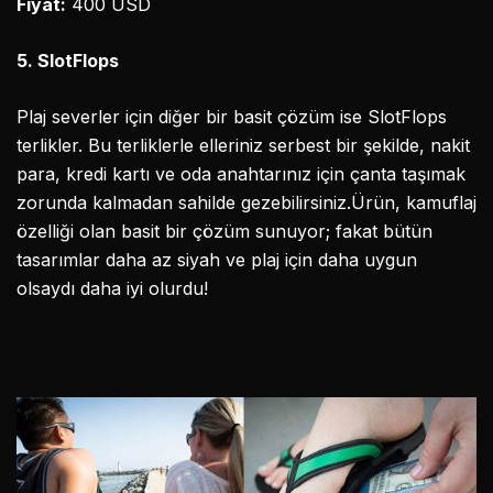
Fiyat:
400 USD
5. SlotFlops
Plaj severler için diğer bir basit çözüm ise SlotFlops
terlikler. Bu terliklerle elleriniz serbest bir şekilde, nakit
para, kredi kartı ve oda anahtarınız için çanta taşımak
zorunda kalmadan sahilde gezebilirsiniz.Ürün, kamuflaj
özelliği olan basit bir çözüm sunuyor; fakat bütün
tasarımlar daha az siyah ve plaj için daha uygun
olsaydı daha iyi olurdu!