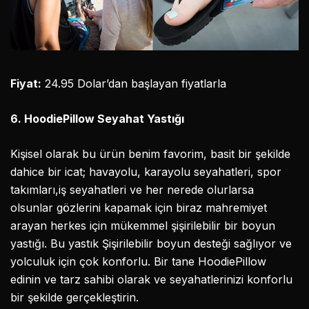
Fiyat:
24.95 Dolar’dan başlayan fiyatlarla
6. HoodiePillow Seyahat Yastığı
Kişisel olarak bu ürün benim favorim, basit bir şekilde
dahice bir icat; havayolu, karayolu seyahatleri, spor
takımları,iş seyahatleri ve her nerede olurlarsa
olsunlar gözlerini kapamak için biraz mahremiyet
arayan herkes için mükemmel şişirilebilir bir boyun
yastığı. Bu yastık Şişirilebilir boyun desteği sağlıyor ve
yolculuk için çok konforlu. Bir tane HoodiePillow
edinin ve tarz sahibi olarak ve seyahatlerinizi konforlu
bir şekilde gerçekleştirin.