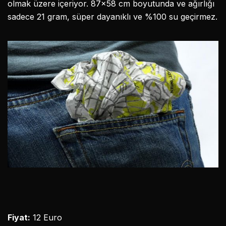
olmak üzere içeriyor. 87×58 cm boyutunda ve ağırlığı
sadece 21 gram, süper dayanıklı ve %100 su geçirmez.
Fiyat:
12 Euro