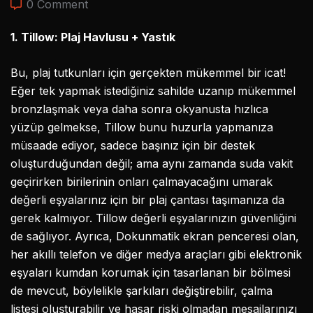
0 Comment
1. Tillow: Plaj Havlusu + Yastık
Bu, plaj tutkunları için gerçekten mükemmel bir icat!
Eğer tek yapmak istediğiniz sahilde uzanıp mükemmel
bronzlaşmak veya daha sonra okyanusta hızlıca
yüzüp gelmekse, Tillow bunu huzurla yapmanıza
müsaade ediyor, sadece başınız için bir destek
oluşturduğundan değil; ama aynı zamanda suda vakit
geçirirken birilerinin onları çalmayacağını umarak
değerli eşyalarınız için bir plaj çantası taşımanıza da
gerek kalmıyor. Tillow değerli eşyalarınızın güvenliğini
de sağlıyor. Ayrıca, Dokunmatik ekran penceresi olan,
her akıllı telefon ve diğer medya araçları gibi elektronik
eşyaları kumdan korumak için tasarlanan bir bölmesi
de mevcut, böylelikle şarkıları değiştirebilir, çalma
listesi oluşturabilir ve hasar riski olmadan mesajlarınızı