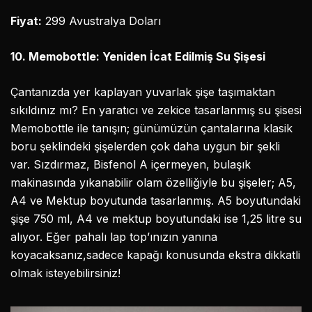
Fiyat:
299 Avustralya Doları
10. Memobottle: Yeniden İcat Edilmiş Su Şişesi
Çantanızda yer kaplayan yuvarlak şişe taşımaktan
sıkıldınız mı? En yaratıcı ve zekice tasarlanmış su şisesi
Memobottle ile tanışın; günümüzün çantalarına klasik
boru şeklindeki şişelerden çok daha uygun bir şekli
var. Sızdırmaz, Bisfenol A içermeyen, bulaşık
makinasında yıkanabilir olam özelliğiyle bu şişeler; A5,
A4 ve Mektup boyutunda tasarlanmış. A5 boyutundaki
şişe 750 ml, A4 ve mektup boyutundaki ise 1,25 litre su
alıyor. Eğer pahalı lap top’ınızın yanına
koyacaksanız,sadece kapağı konusunda ekstra dikkatli
olmak isteyebilirsiniz!