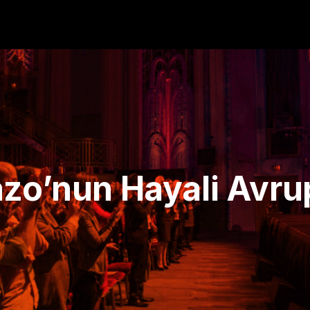
zo’nun Hayali Avrup