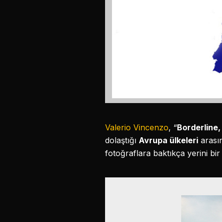
Valerio Vincenzo
, “
Borderline,
dolaştığı
Avrupa ülkeleri
arasın
fotoğraflara baktıkça yerini bi