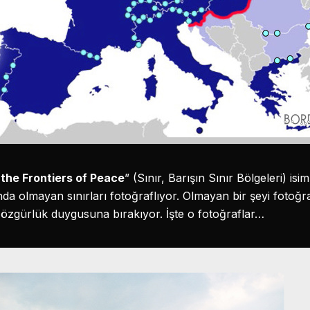
 the Frontiers of Peace
” (Sınır, Barışın Sınır Bölgeleri) isi
da olmayan sınırları fotoğraflıyor. Olmayan bir şeyi fotoğra
r özgürlük duygusuna bırakıyor. İşte o fotoğraflar…