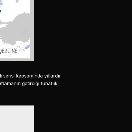
mli serisi kapsamında yıllardır
flamanın getirdiği tuhaflık