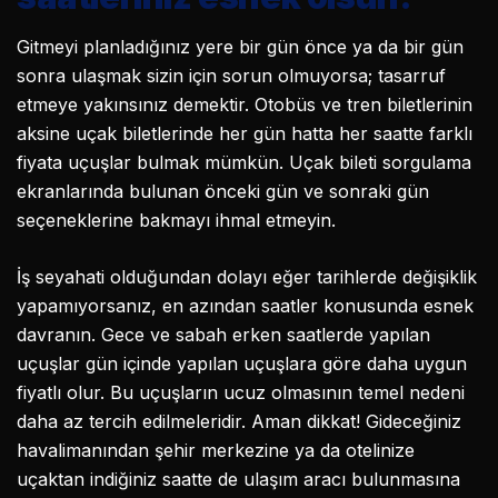
Gitmeyi planladığınız yere bir gün önce ya da bir gün
sonra ulaşmak sizin için sorun olmuyorsa; tasarruf
etmeye yakınsınız demektir. Otobüs ve tren biletlerinin
aksine uçak biletlerinde her gün hatta her saatte farklı
fiyata uçuşlar bulmak mümkün. Uçak bileti sorgulama
ekranlarında bulunan önceki gün ve sonraki gün
seçeneklerine bakmayı ihmal etmeyin.
İş seyahati olduğundan dolayı eğer tarihlerde değişiklik
yapamıyorsanız, en azından saatler konusunda esnek
davranın. Gece ve sabah erken saatlerde yapılan
uçuşlar gün içinde yapılan uçuşlara göre daha uygun
fiyatlı olur. Bu uçuşların ucuz olmasının temel nedeni
daha az tercih edilmeleridir. Aman dikkat! Gideceğiniz
havalimanından şehir merkezine ya da otelinize
uçaktan indiğiniz saatte de ulaşım aracı bulunmasına