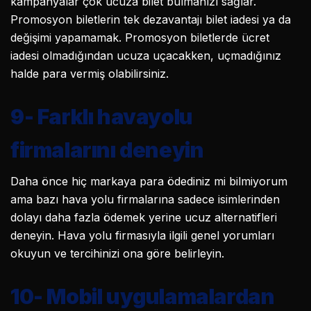
kampanyalar çok ucuza bilet bulmanızı sağlar.
Promosyon biletlerin tek dezavantajı bilet iadesi ya da
değişimi yapamamak. Promosyon biletlerde ücret
iadesi olmadığından ucuza uçacakken, uçmadığınız
halde para vermiş olabilirsiniz.
9-
Farklı havayolu
firmalarını deneyin
Daha önce hiç markaya para ödediniz mi bilmiyorum
ama bazı hava yolu firmalarına sadece isimlerinden
dolayı daha fazla ödemek yerine ucuz alternatifleri
deneyin. Hava yolu firmasıyla ilgili genel yorumları
okuyun ve tercihinizi ona göre belirleyin.
10-
Mobil uygulamalardan