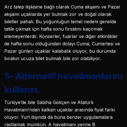
Arz talep ilişkisine bağlı olarak Cuma akşamı ve Pazar
akşamı uçaklarda yer bulmak zor ve doğal olarak
biletler pahalı. Bu yoğunluğun temel nedeni genelde
tatile çıkmak için hafta sonu fırsatını kaçırmak
istemeyenlerdir. Konserler, fuarlar ve diğer etkinlikler
de hafta sonu olduğundan dolayı Cuma, Cumartesi ve
Pazar günleri uçaklar kalabalık oluyor, bu durumda
bırakın ucuza bilet bulmak bile zor olabiliyor.
5-
Alternatif havalimanlarını
kullanın.
Türkiye’de bile Sabiha Gökçen ve Atatürk
Havalimanı’ndan kalkan uçaklar arasında fiyat farkı
oluyor. Yurt dışında da buna benzer uygulamalara
rastlamak mümkün. A havalimanı yerine B