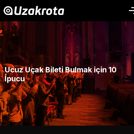
Ucuz Uçak Bileti Bulmak için 10
İpucu