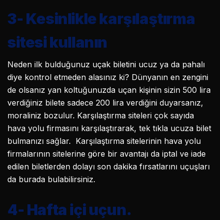
3-
Kesinlikle karşılaştırma
sitesi kullanın
Neden ilk bulduğunuz uçak biletini ucuz ya da pahalı
diye kontrol etmeden alasınız ki? Dünyanın en zengini
de olsanız yan koltuğunuzda uçan kişinin sizin 500 lira
verdiğiniz bilete sadece 200 lira verdiğini duyarsanız,
moraliniz bozulur. Karşılaştırma siteleri çok sayıda
hava yolu firmasını karşılaştırarak, tek tıkla ucuza bilet
bulmanızı sağlar. Karşılaştırma sitelerinin hava yolu
firmalarının sitelerine göre bir avantajı da iptal ve iade
edilen biletlerden dolayı son dakika fırsatlarını uçuşları
da burada bulabilirsiniz.
4-
Hafta içi uçun.