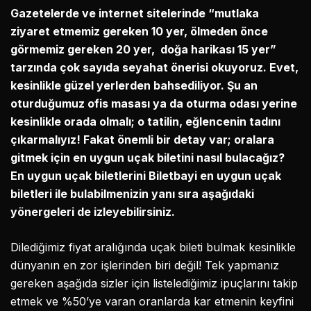
Gazetelerde ve internet sitelerinde “mutlaka
ziyaret etmemiz gereken 10 yer, ölmeden önce
görmemiz gereken 20 yer, doğa harikası 15 yer”
tarzında çok sayıda seyahat önerisi okuyoruz. Evet,
kesinlikle güzel yerlerden bahsediliyor. Şu an
oturduğumuz ofis masası ya da oturma odası yerine
kesinlikle orada olmalı; o tatilin, eğlencenin tadını
çıkarmalıyız! Fakat önemli bir detay var; oralara
gitmek için en uygun uçak biletini nasıl bulacağız?
En uygun uçak biletlerini Biletbayi en uygun uçak
biletleri ile bulabilmenizin yanı sıra aşağıdaki
yönergeleri de izleyebilirsiniz.
Dilediğimiz fiyat aralığında uçak bileti bulmak kesinlikle
dünyanın en zor işlerinden biri değil! Tek yapmanız
gereken aşağıda sizler için listelediğimiz ipuçlarını takip
etmek ve %50’ye varan oranlarda kar etmenin keyfini