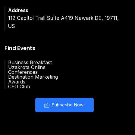
Address
112 Capitol Trail Suite A419 Newark DE, 19711,
US
Find Events
Business Breakfast
Uzakrota Online
Conferences
Destination Marketing
Awards
CEO Club
Subscribe Now!