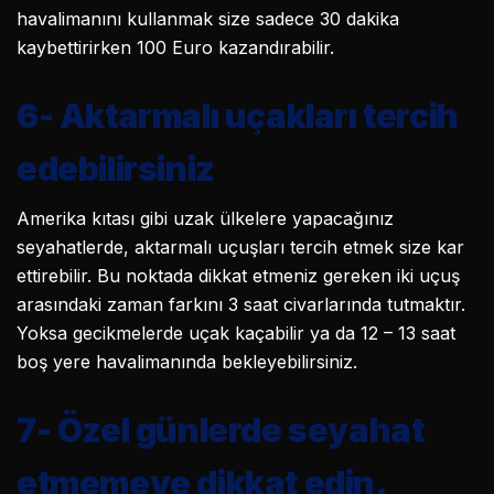
havalimanını kullanmak size sadece 30 dakika
kaybettirirken 100 Euro kazandırabilir.
6-
Aktarmalı uçakları tercih
edebilirsiniz
Amerika kıtası gibi uzak ülkelere yapacağınız
seyahatlerde, aktarmalı uçuşları tercih etmek size kar
ettirebilir. Bu noktada dikkat etmeniz gereken iki uçuş
arasındaki zaman farkını 3 saat civarlarında tutmaktır.
Yoksa gecikmelerde uçak kaçabilir ya da 12 – 13 saat
boş yere havalimanında bekleyebilirsiniz.
7-
Özel günlerde seyahat
etmemeye dikkat edin.