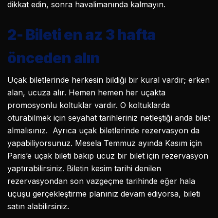
dikkat edin, sonra havalimanında kalmayın.
2-
Bileti en az 3 hafta
önceden alın
Uçak biletlerinde herkesin bildiği bir kural vardır; erken
alan, ucuza alır. Hemen hemen her uçakta
promosyonlu koltuklar vardır. O koltuklarda
oturabilmek için seyahat tarihleriniz netleştiği anda bilet
almalısınız. Ayrıca uçak biletlerinde rezervasyon da
yapabiliyorsunuz. Mesela Temmuz ayında Kasım için
Paris’e uçak bileti bakıp ucuz bir bilet için rezervasyon
yaptırabilirsiniz. Biletin kesim tarihi denilen
rezervasyondan son vazgeçme tarihinde eğer hala
uçuşu gerçekleştirme planınız devam ediyorsa, bileti
satın alabilirsiniz.