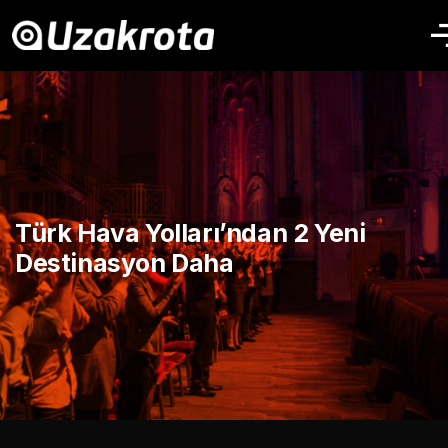
Türk Hava Yolları’ndan 2 Yeni
Destinasyon Daha