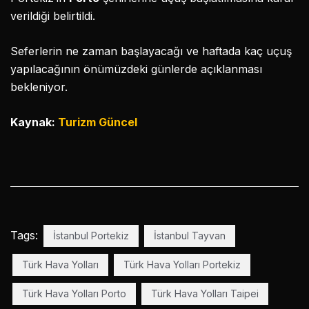
verildiği belirtildi.
Seferlerin ne zaman başlayacağı ve haftada kaç uçuş
yapılacağının önümüzdeki günlerde açıklanması
bekleniyor.
Kaynak:
Turizm Güncel
Tags:
İstanbul Portekiz
İstanbul Tayvan
Türk Hava Yolları
Türk Hava Yolları Portekiz
Türk Hava Yolları Porto
Türk Hava Yolları Taipei