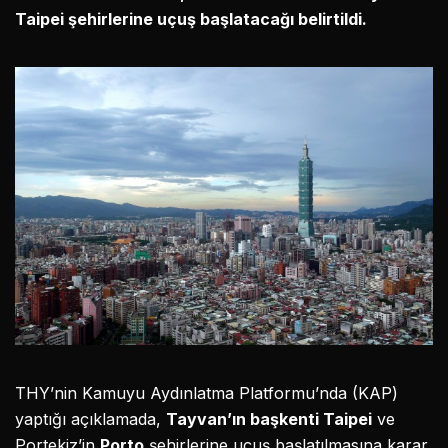
Taipei şehirlerine uçuş başlatacağı belirtildi.
THY’nin Kamuyu Aydınlatma Platformu’nda (KAP)
yaptığı açıklamada,
Tayvan’ın başkenti Taipei
ve
Portekiz’in
Porto
şehirlerine uçuş başlatılmasına karar