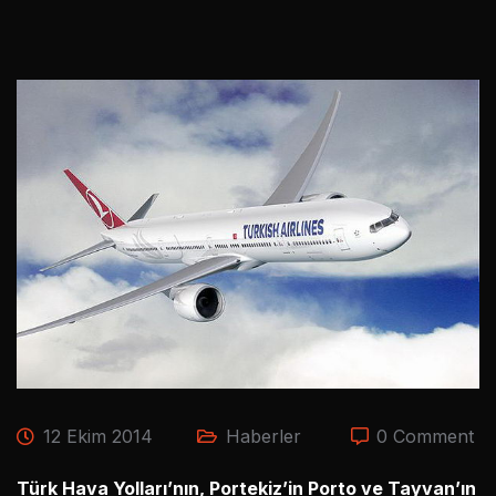
12 Ekim 2014
Haberler
0 Comment
Türk Hava Yolları’nın, Portekiz’in Porto ve Tayvan’ın