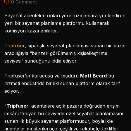
0 Comment
Seyahat acenteleri onları yerel uzmanlara yönlendiren
yeni bir seyahat planlama platformu kullanarak
komisyon kazanabilirler.
Tripfuser
, siparişle seyahat planlaması sunan bir pazar
aracılığıyla “benzeri görülmemiş kişiselleştirme
seviyesi” sunduğunu iddia ediyor.
Tripfuser’ın kurucusu ve müdürü
Matt Beard
bu
hizmeti endüstride bir ilki sunan platform olarak tarif
ediyor.
“
Tripfuser
, acentelere açık pazara doğrudan erişim
imkânı tanıyan bu seviyede özel seyahat planlamasını
sunan ilk büyük seyahat platformudur, böylelikle
acenteler müşterileri için çeşitli ve rekabetçi teklifler