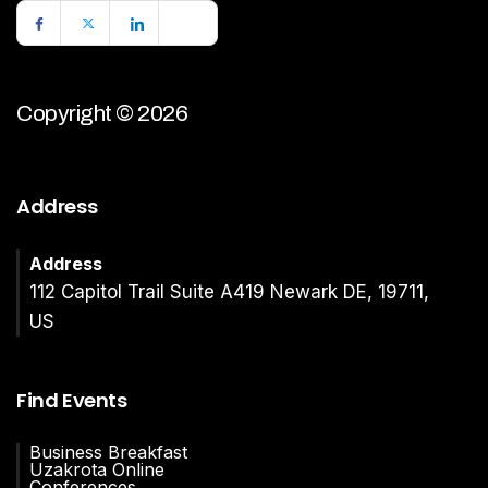
Copyright © 2026
Address
Address
112 Capitol Trail Suite A419 Newark DE, 19711,
US
Find Events
Business Breakfast
Uzakrota Online
Conferences