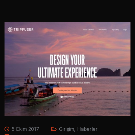
5 Ekim 2017
Girişim
,
Haberler