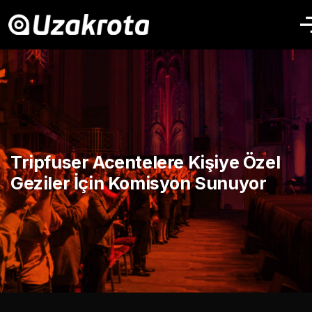
Tripfuser Acentelere Kişiye Özel
Geziler İçin Komisyon Sunuyor