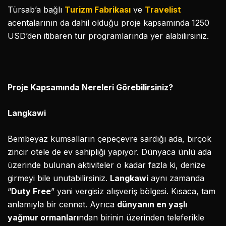
Türsab’a bağlı
Turizm Fabrikası
ve
Travelist
acentalarının da dahil olduğu proje kapsamında 1250
USD’den itibaren tur programlarında yer alabilirsiniz.
Proje Kapsamında Nereleri Görebilirsiniz?
Langkawi
Bembeyaz kumsalların çepeçevre sardığı ada, birçok
zincir otele de ev sahipliği yapıyor. Dünyaca ünlü ada
üzerinde bulunan aktiviteler o kadar fazla ki, denize
girmeyi bile unutabilirsiniz.
Langkawi
aynı zamanda
“
Duty Free
” yani vergisiz alışveriş bölgesi. Kısaca, tam
anlamıyla bir cennet. Ayrıca
dünyanın en yaşlı
yağmur ormanları
ndan birinin üzerinden teleferikle