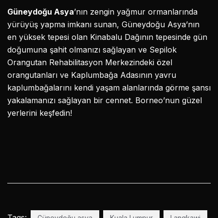
Güneydoğu Asya
’nın zengin yağmur ormanlarında
yürüyüş yapma imkanı sunan, Güneydoğu Asya’nın
en yüksek tepesi olan Kinabalu Dağının tepesinde gün
doğumuna şahit olmanızı sağlayan ve Sepilok
Orangutan Rehabilitasyon Merkezindeki özel
orangutanları ve Kaplumbağa Adasının yavru
kaplumbağalarını kendi yaşam alanlarında görme şansı
yakalamanızı sağlayan bir cennet. Borneo’nun güzel
yerlerini keşfedin!
Tags:
Güneydoğu asya
Kuala Lumpur
Langkawi