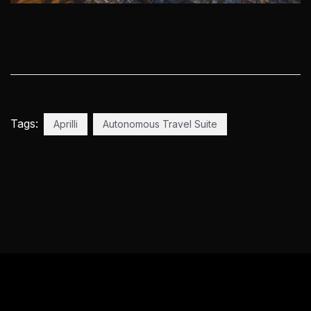
Tags:
Aprilli
Autonomous Travel Suite