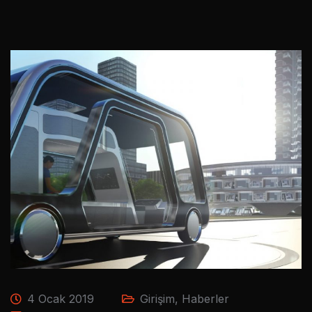
4 Ocak 2019
Girişim
,
Haberler