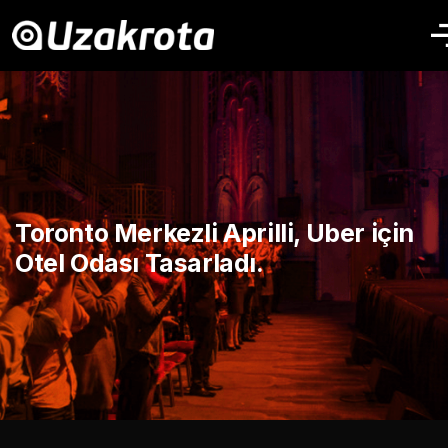
Toronto Merkezli Aprilli, Uber için
Otel Odası Tasarladı.