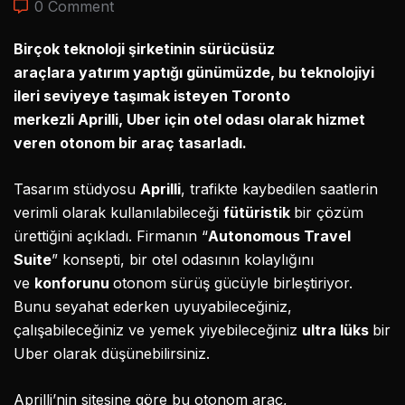
0 Comment
Birçok teknoloji şirketinin sürücüsüz
araçlara yatırım yaptığı günümüzde, bu teknolojiyi
ileri seviyeye taşımak isteyen Toronto
merkezli Aprilli, Uber için otel odası olarak hizmet
veren otonom bir araç tasarladı.
Tasarım stüdyosu
Aprilli
, trafikte kaybedilen saatlerin
verimli olarak kullanılabileceği
fütüristik
bir çözüm
ürettiğini açıkladı. Firmanın “
Autonomous Travel
Suite
” konsepti, bir otel odasının kolaylığını
ve
konforunu
otonom sürüş gücüyle birleştiriyor.
Bunu seyahat ederken uyuyabileceğiniz,
çalışabileceğiniz ve yemek yiyebileceğiniz
ultra lüks
bir
Uber olarak düşünebilirsiniz.
Aprilli’nin sitesine göre bu otonom araç,