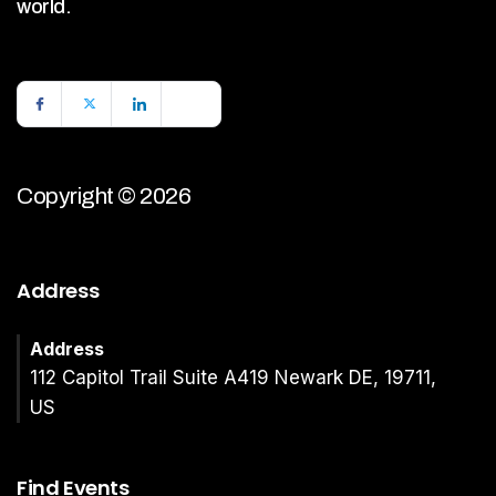
world.
Copyright © 2026
Address
Address
112 Capitol Trail Suite A419 Newark DE, 19711,
US
Find Events