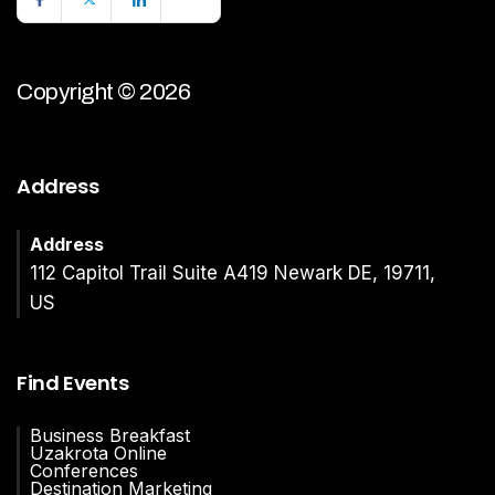
Copyright © 2026
Address
Address
112 Capitol Trail Suite A419 Newark DE, 19711,
US
Find Events
Business Breakfast
Uzakrota Online
Conferences
Destination Marketing