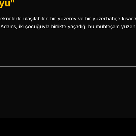
oyu”
eknelerle ulaşılabilen bir yüzerev ve bir yüzerbahçe kısa
Adams, iki çocuğuyla birlikte yaşadığı bu muhteşem yüzen 