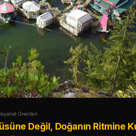
eyahat Önerileri
üsüne Değil, Doğanın Ritmine Ku