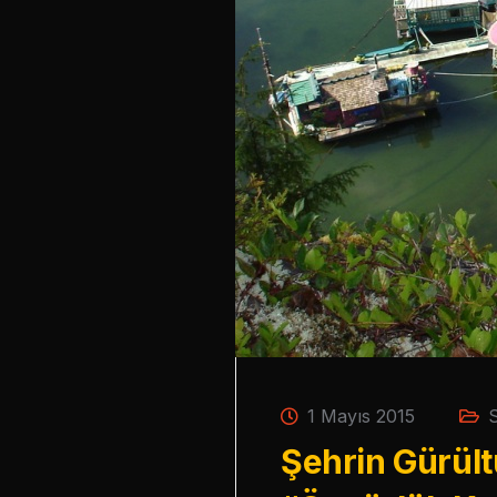
1 Mayıs 2015
S
Şehrin Gürült