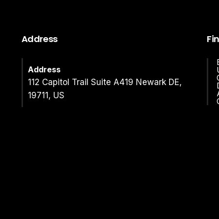
Address
Fi
Address
112 Capitol Trail Suite A419 Newark DE,
19711, US