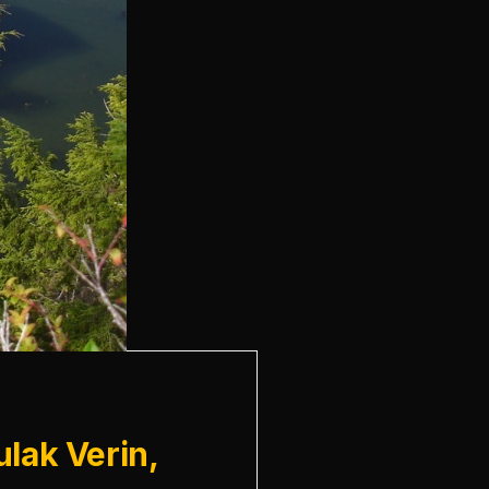
lak Verin,