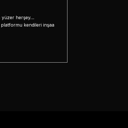
ca yüzer herşey…
platformu kendileri inşaa