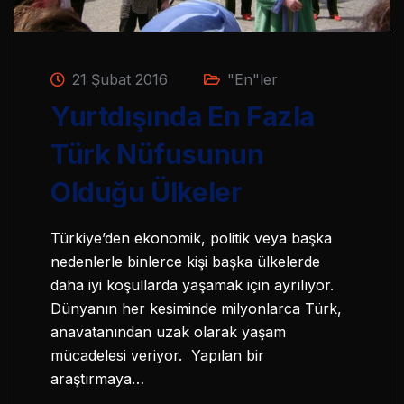
21 Şubat 2016
"En"ler
Yurtdışında En Fazla
Türk Nüfusunun
Olduğu Ülkeler
Türkiye’den ekonomik, politik veya başka
nedenlerle binlerce kişi başka ülkelerde
daha iyi koşullarda yaşamak için ayrılıyor.
Dünyanın her kesiminde milyonlarca Türk,
anavatanından uzak olarak yaşam
mücadelesi veriyor. Yapılan bir
araştırmaya…