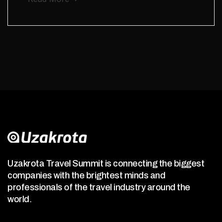
Uzakrota Travel Summit is connecting the biggest
companies with the brightest minds and
professionals of the travel industry around the
world.