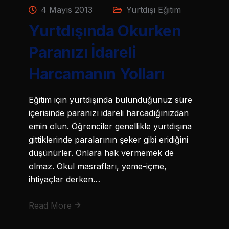
4 Mayıs 2013
Yurtdışı Eğitim
Yurtdışında Okurken
Paranızı İdareli
Harcamanın Yolları
Eğitim için yurtdışında bulunduğunuz süre
içerisinde paranızı idareli harcadığınızdan
emin olun. Öğrenciler genellikle yurtdışına
gittiklerinde paralarının şeker gibi eridiğini
düşünürler. Onlara hak vermemek de
olmaz. Okul masrafları, yeme-içme,
ihtiyaçlar derken…
Read More