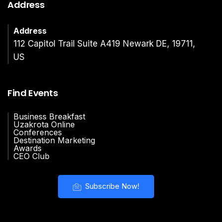
Address
Address
112 Capitol Trail Suite A419 Newark DE, 19711,
US
Find Events
Business Breakfast
Uzakrota Online
Conferences
Destination Marketing
Awards
CEO Club
Subscribe Now!