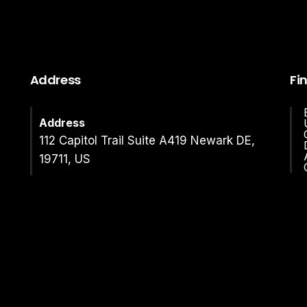
Address
Fi
Address
112 Capitol Trail Suite A419 Newark DE,
19711, US