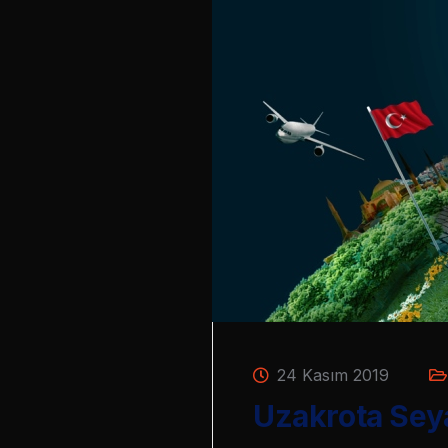
24 Kasım 2019
Uzakrota Seya