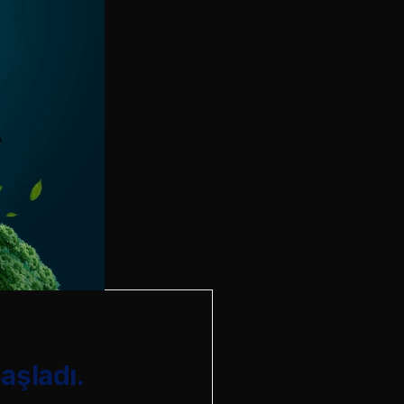
aşladı.