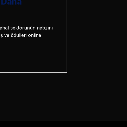
i Daha
eyahat sektörünün nabzını
ş ve ödülleri online