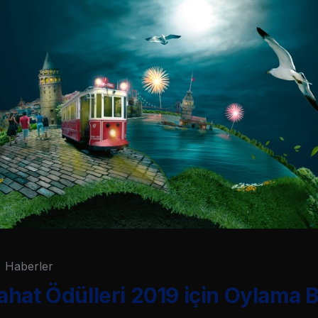
Haberler
hat Ödülleri 2019 için Oylama B