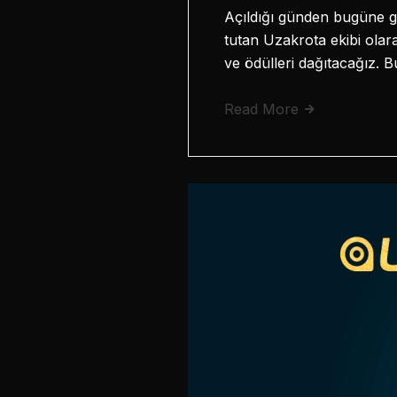
Açıldığı günden bugüne ge
tutan Uzakrota ekibi olar
ve ödülleri dağıtacağız. B
Read More