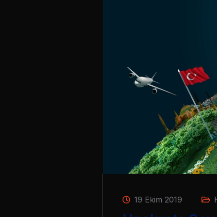
19 Ekim 2019