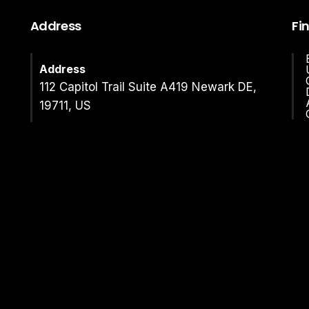
Address
Fi
Address
112 Capitol Trail Suite A419 Newark DE,
19711, US