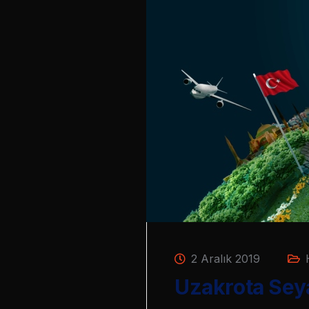
2 Aralık 2019
Uzakrota Seya