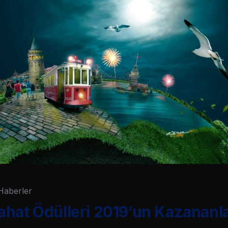
Haberler
hat Ödülleri 2019’un Kazananlar