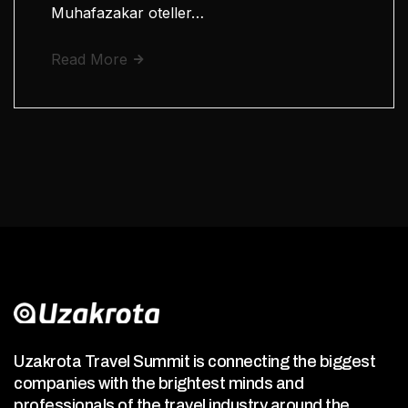
Muhafazakar oteller…
Read More
Uzakrota Travel Summit is connecting the biggest
companies with the brightest minds and
professionals of the travel industry around the