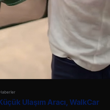
Haberler
Küçük Ulaşım Aracı, WalkCar