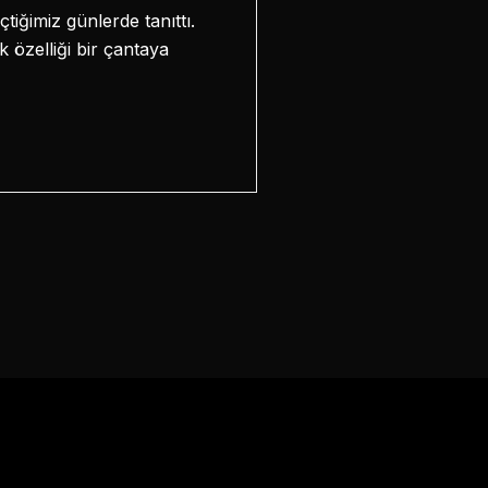
iğimiz günlerde tanıttı.
 özelliği bir çantaya