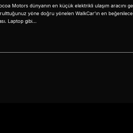
coa Motors dünyanın en küçük elektrikli ulaşım aracını geçt
ğrulttuğunuz yöne doğru yönelen WalkCar’ın en beğenilecek
sı. Laptop gibi…