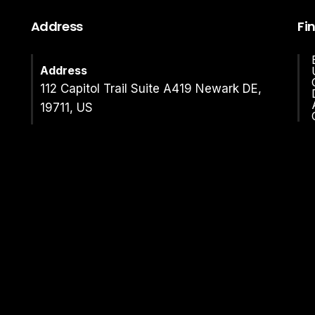
Address
Fi
Address
112 Capitol Trail Suite A419 Newark DE,
19711, US