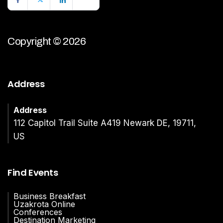
Copyright © 2026
Address
Address
112 Capitol Trail Suite A419 Newark DE, 19711,
US
Find Events
Business Breakfast
Uzakrota Online
Conferences
Destination Marketing