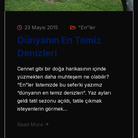
23 Mayıs 2015
"En"ler
Dünyanın En Temiz
Denizleri
Cennet gibi bir doğa harikasının içinde
yüzmekten daha muhteşem ne olabilir?
“En”ler listemizde bu seferki yazımız
“dünyanın en temiz denizleri“. Yaz ayları
geldi tatil sezonu açıldı, tatile çıkmak
isteyenlerin görmek…
Read More