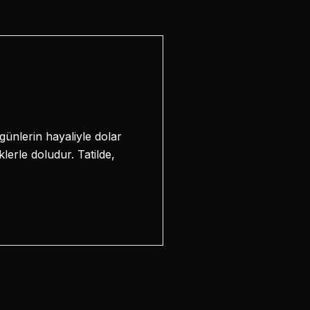
ünlerin hayaliyle dolar
lerle doludur. Tatilde,