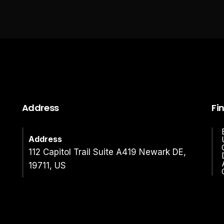
Address
Fi
Address
112 Capitol Trail Suite A419 Newark DE,
19711, US