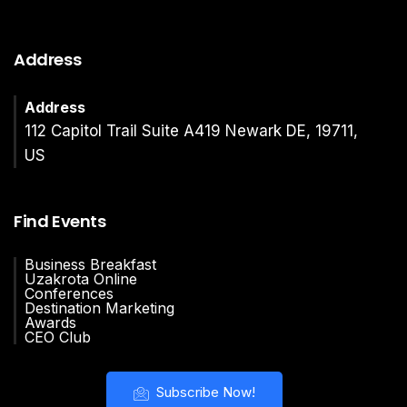
Address
Address
112 Capitol Trail Suite A419 Newark DE, 19711,
US
Find Events
Business Breakfast
Uzakrota Online
Conferences
Destination Marketing
Awards
CEO Club
Subscribe Now!