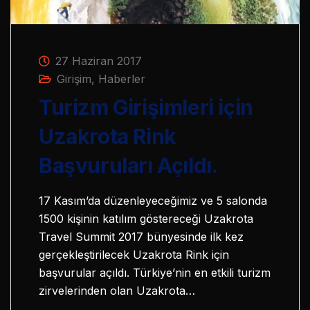
27 Haziran 2017
Girişim
,
Haberler
Turizm Girişimleri için
Uzakrota Rink
Başvuruları Açıldı.
17 Kasım’da düzenleyeceğimiz ve 5 salonda
1500 kişinin katılım göstereceği Uzakrota
Travel Summit 2017 bünyesinde ilk kez
gerçekleştirilecek Uzakrota Rink için
başvurular açıldı. Türkiye’nin en etkili turizm
zirvelerinden olan Uzakrota…