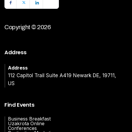
Copyright © 2026
Address
Address
112 Capitol Trail Suite A419 Newark DE, 19711,
US
Find Events
Business Breakfast
Uzakrota Online
Conferences