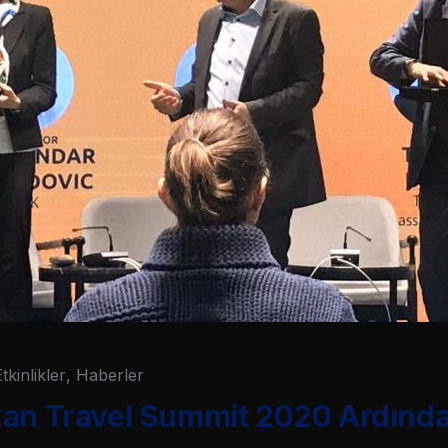
tkinlikler
,
Haberler
kan Travel Summit 2020 Ardınd