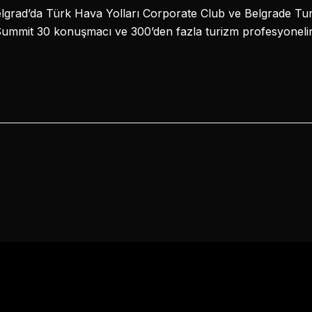
grad’da Türk Hava Yolları Corporate Club ve Belgrade Turi
mmit 30 konuşmacı ve 300’den fazla turizm profesyonelinin 