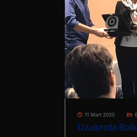
11 Mart 2020
E
Uzakrota Bal