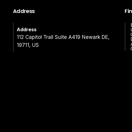
Address
Fi
Address
112 Capitol Trail Suite A419 Newark DE,
19711, US