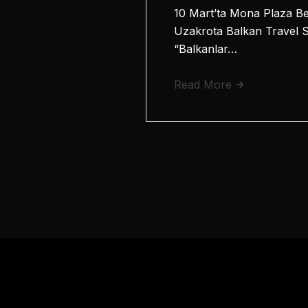
10 Mart’ta Mona Plaza Bel
Uzakrota Balkan Travel Su
“Balkanlar…
Read More