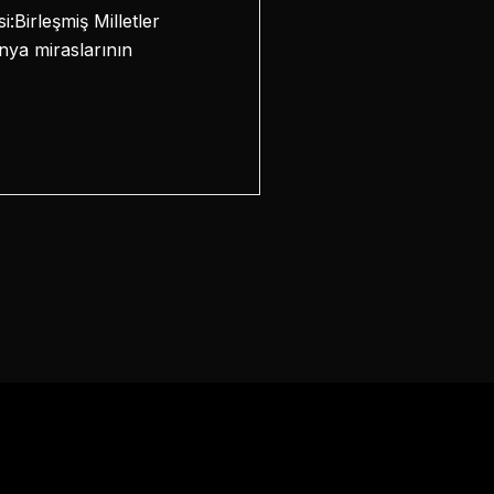
Birleşmiş Milletler
ünya miraslarının