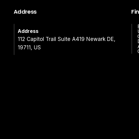
Address
Fi
Address
112 Capitol Trail Suite A419 Newark DE,
19711, US