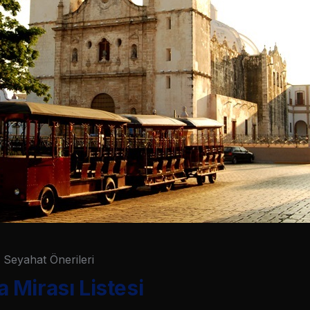
Seyahat Önerileri
Mirası Listesi