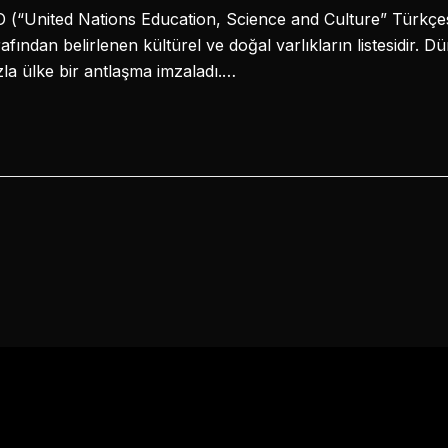
(“United Nations Education, Science and Culture” Türkçesi:
rafından belirlenen kültürel ve doğal varlıkların listesidir. D
zla ülke bir antlaşma imzaladı.…