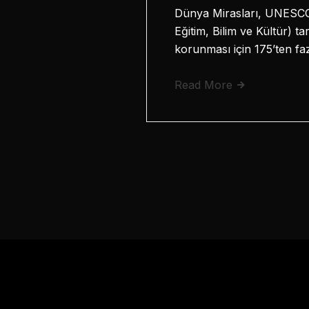
Dünya Mirasları, UNESCO 
Eğitim, Bilim ve Kültür) ta
korunması için 175’ten fa
Read More