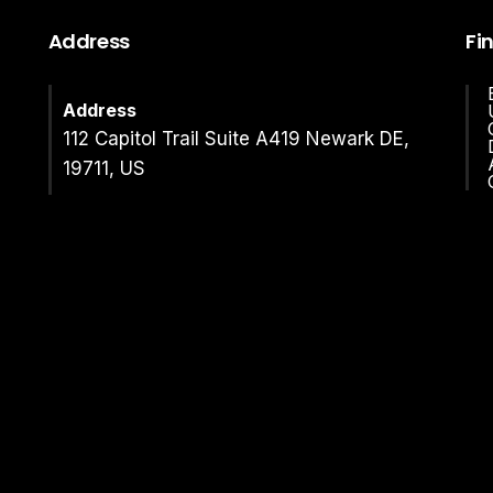
Address
Fi
Address
112 Capitol Trail Suite A419 Newark DE,
19711, US