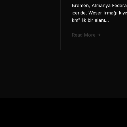
Bremen, Almanya Federal 
içeride, Weser Irmağı kıyı
km² lik bir alanı…
Read More