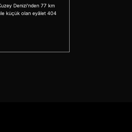
 Kuzey Denizi’nden 77 km
bile küçük olan eyâlet 404