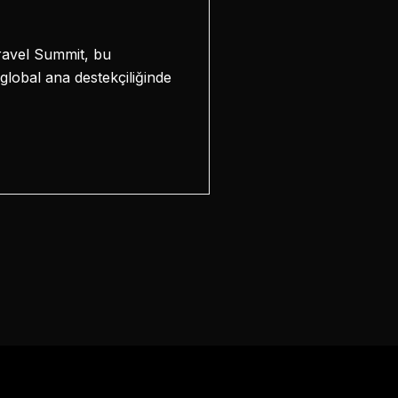
Travel Summit, bu
lobal ana destekçiliğinde