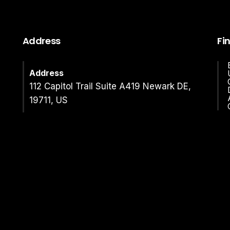
Address
Fi
Address
112 Capitol Trail Suite A419 Newark DE,
19711, US