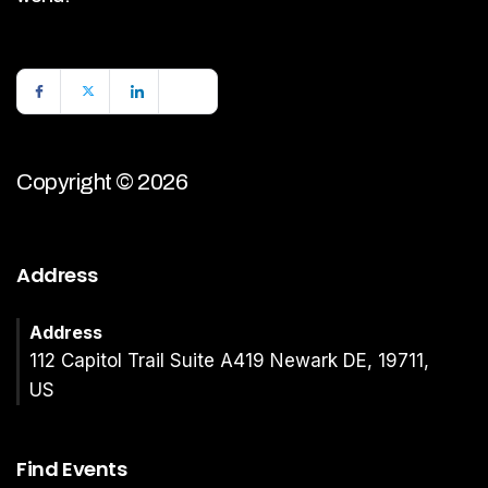
Copyright © 2026
Address
Address
112 Capitol Trail Suite A419 Newark DE, 19711,
US
Find Events