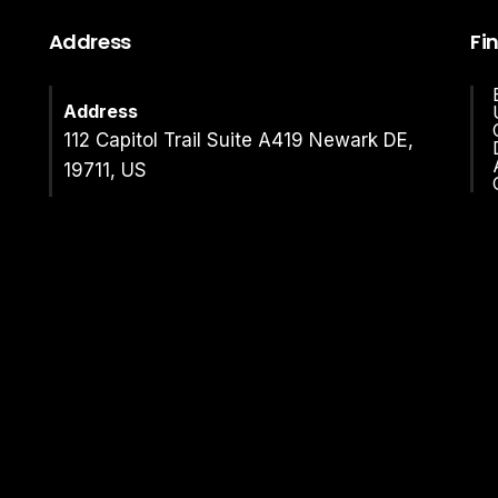
Address
Fi
Address
112 Capitol Trail Suite A419 Newark DE,
19711, US