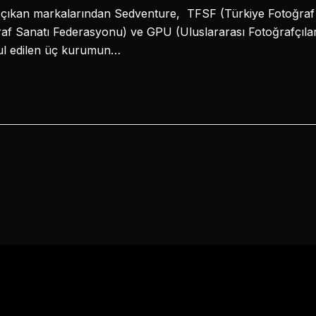
e çıkan markalarından Sedventure, TFSF (Türkiye Fotoğraf
af Sanatı Federasyonu) ve GPU (Uluslararası Fotoğrafçılar Bi
ul edilen üç kurumun…