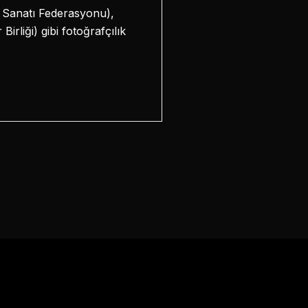
 Sanatı Federasyonu),
rliği) gibi fotoğrafçılık