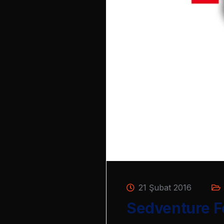
21 Şubat 2016
Sedventure Fo