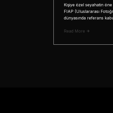
Kişiye özel seyahatin ön
FIAP (Uluslararası Fotoğr
dünyasında referans kab
Read More