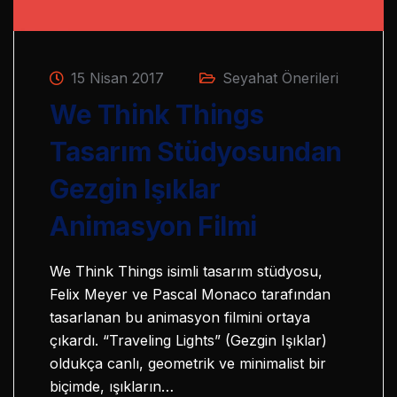
15 Nisan 2017
Seyahat Önerileri
We Think Things
Tasarım Stüdyosundan
Gezgin Işıklar
Animasyon Filmi
We Think Things isimli tasarım stüdyosu,
Felix Meyer ve Pascal Monaco tarafından
tasarlanan bu animasyon filmini ortaya
çıkardı. “Traveling Lights” (Gezgin Işıklar)
oldukça canlı, geometrik ve minimalist bir
biçimde, ışıkların…