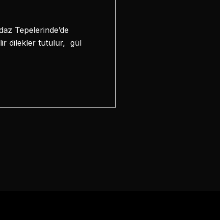
daz Tepelerinde’de
r dilekler tutulur, gül