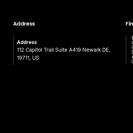
Address
Fi
Address
112 Capitol Trail Suite A419 Newark DE,
19711, US