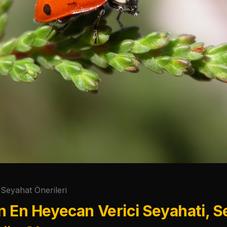
Seyahat Önerileri
n En Heyecan Verici Seyahati, S